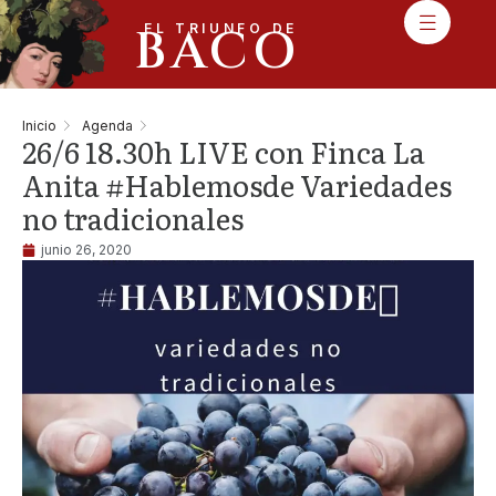
BACO
EL TRIUNFO DE
Inicio
Agenda
26/6 18.30h LIVE con Finca La
Anita #Hablemosde Variedades
no tradicionales
junio 26, 2020