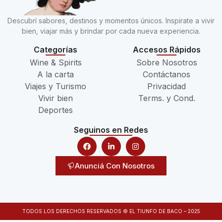
Descubrí sabores, destinos y momentos únicos. Inspirate a vivir
bien, viajar más y brindar por cada nueva experiencia.
Categorías
Accesos Rápidos
Wine & Spirits
Sobre Nosotros
A la carta
Contáctanos
Viajes y Turismo
Privacidad
Vivir bien
Terms. y Cond.
Deportes
Seguinos en Redes
Anunciá Con Nosotros
TODOS LOS DERECHOS RESERVADOS © EL TIUNFO DE BACO – 2025