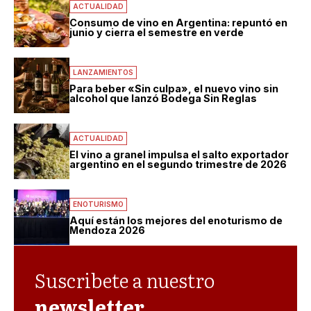
ACTUALIDAD
Consumo de vino en Argentina: repuntó en
junio y cierra el semestre en verde
LANZAMIENTOS
Para beber «Sin culpa», el nuevo vino sin
alcohol que lanzó Bodega Sin Reglas
ACTUALIDAD
El vino a granel impulsa el salto exportador
argentino en el segundo trimestre de 2026
ENOTURISMO
Aquí están los mejores del enoturismo de
Mendoza 2026
Suscribete a nuestro
newsletter