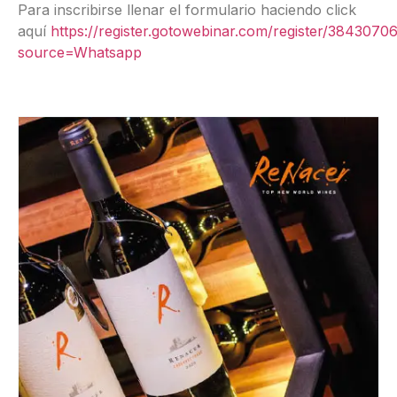
Para inscribirse llenar el formulario haciendo click
aquí
https://register.gotowebinar.com/register/384307
source=Whatsapp