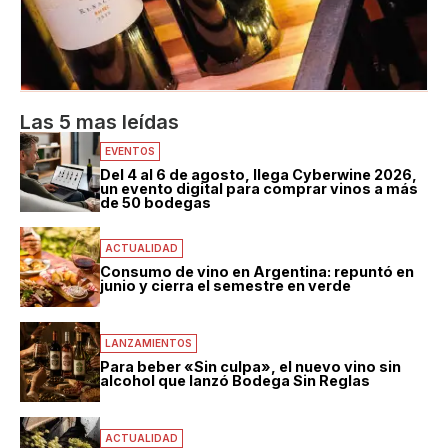
Las 5 mas leídas
EVENTOS
Del 4 al 6 de agosto, llega Cyberwine 2026,
un evento digital para comprar vinos a más
de 50 bodegas
ACTUALIDAD
Consumo de vino en Argentina: repuntó en
junio y cierra el semestre en verde
LANZAMIENTOS
Para beber «Sin culpa», el nuevo vino sin
alcohol que lanzó Bodega Sin Reglas
ACTUALIDAD