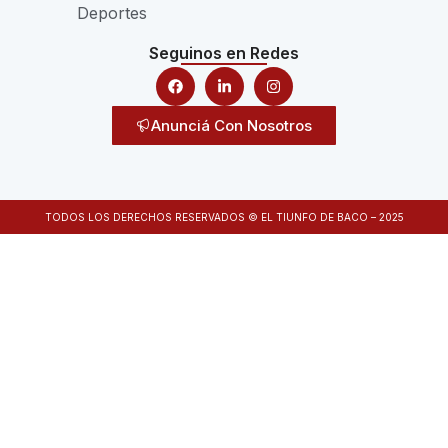
Deportes
Seguinos en Redes
Anunciá Con Nosotros
TODOS LOS DERECHOS RESERVADOS © EL TIUNFO DE BACO – 2025