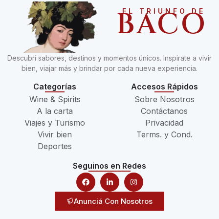
BACO
EL TRIUNFO DE
Descubrí sabores, destinos y momentos únicos. Inspirate a vivir
bien, viajar más y brindar por cada nueva experiencia.
Categorías
Accesos Rápidos
Wine & Spirits
Sobre Nosotros
A la carta
Contáctanos
Viajes y Turismo
Privacidad
Vivir bien
Terms. y Cond.
Deportes
Seguinos en Redes
Anunciá Con Nosotros