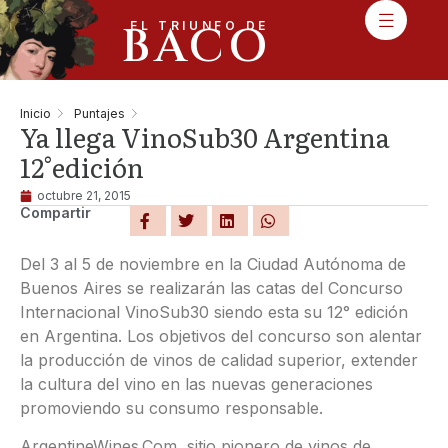
BACO
EL TRIUNFO DE
Inicio
Puntajes
Ya llega VinoSub30 Argentina
12°edición
octubre 21, 2015
Compartir
Del 3 al 5 de noviembre en la Ciudad Autónoma de
Buenos Aires se realizarán las catas del Concurso
Internacional VinoSub30 siendo esta su 12° edición
en Argentina. Los objetivos del concurso son alentar
la producción de vinos de calidad superior, extender
la cultura del vino en las nuevas generaciones
promoviendo su consumo responsable.
ArgentineWines.Com, sitio pionero de vinos de