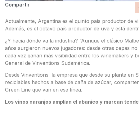
Compartir
Actualmente, Argentina es el quinto país productor de vi
Además, es el octavo país productor de uva y está dent
¿Y hacia dónde va la industria? “Aunque el clásico Malbec
años surgieron nuevos jugadores: desde otras cepas no tr
cada vez ganan más visibilidad entre los winemakers y b
General de Vinventions Sudamérica.
Desde Vinventions, la empresa que desde su planta en Sa
reciclables hechos a base de caña de azúcar, comparte
Green Line que van en esa línea.
Los vinos naranjos amplían el abanico y marcan tende