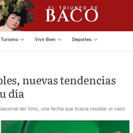
BACO
EL TRIUNFO DE
y Turismo
Vivir Bien
Deportes
bles, nuevas tendencias
u día
acional del Vino, una fecha que busca resaltar el valor