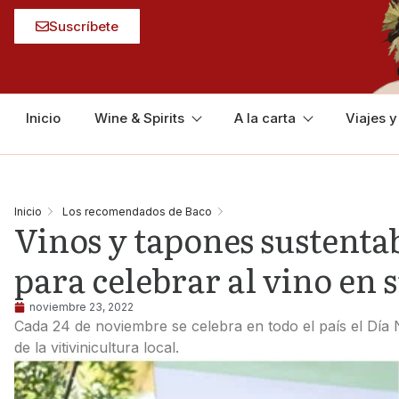
Suscríbete
Inicio
Wine & Spirits
A la carta
Viajes 
Inicio
Los recomendados de Baco
Vinos y tapones sustenta
para celebrar al vino en s
noviembre 23, 2022
Cada 24 de noviembre se celebra en todo el país el Día N
de la vitivinicultura local.