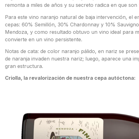
remonta a miles de años y su secreto radica en que son 
Para este vino naranjo natural de baja intervención, el 
cepas: 60% Semillón, 30% Chardonnay y 10% Sauvignon 
Mendoza, y como resultado obtuvo un vino ideal para ma
convierte en un vino persistente.
Notas de cata: de color naranjo pálido, en nariz se pres
de naranja invaden nuestra nariz; luego, aparece una im
gran estructura.
Criolla, la revalorización de nuestra cepa autóctona: