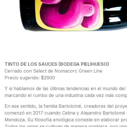
TINTO DE LOS SAUCES (BODEGA PIELIHUESO)
Cerrado con Select de Nomacorc Green Line
Precio sugerido: $2900
Y si hablamos de las últimas tendencias en el mundo del 
marcando el rumbo de una industria cada vez más comp
En ese sentido, la familia Bartolomé, creadores del proy
comenzó en 2017 cuando Celina y Alejandro Bartolomé 
Mendoza. Su filosofía enológica consiste en elaborar pr
Todos los vinos se cultivan de manera orgánica, son vinos