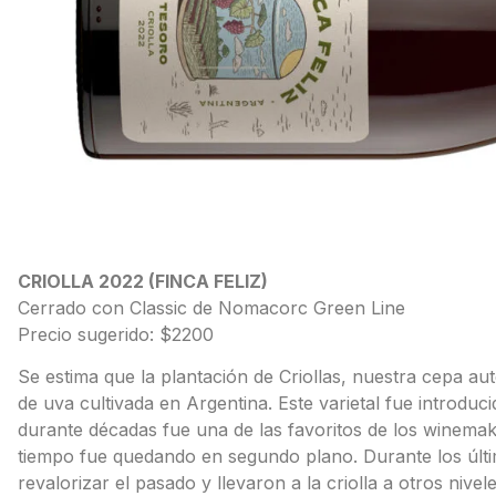
CRIOLLA 2022 (FINCA FELIZ)
Cerrado con Classic de Nomacorc Green Line
Precio sugerido: $2200
Se estima que la plantación de Criollas, nuestra cepa 
de uva cultivada en Argentina. Este varietal fue introduc
durante décadas fue una de las favoritos de los winemake
tiempo fue quedando en segundo plano. Durante los últ
revalorizar el pasado y llevaron a la criolla a otros nivele