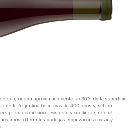
autóctona, ocupa aproximadamente un 30% de la superficie
ido en la Argentina hace más de 400 años y, si bien
rs por su condición resistente y rendidora, con el
imos años, diferentes bodegas empezaron a mirar y
s.