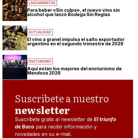
LANZAMIENTOS
Para beber «Sin culpa», el nuevo vino sin
alcohol que lanzó Bodega Sin Reglas
ACTUALIDAD
El vino a granel impulsa el salto exportador
argentino en el segundo trimestre de 2026
ENOTURISMO
Aquí están los mejores del enoturismo de
Mendoza 2026
Suscribete a nuestro
newsletter
Suscribete gratis al newsletter de
El triunfo
de Baco
para recibir información y
novedades en su e-mail.