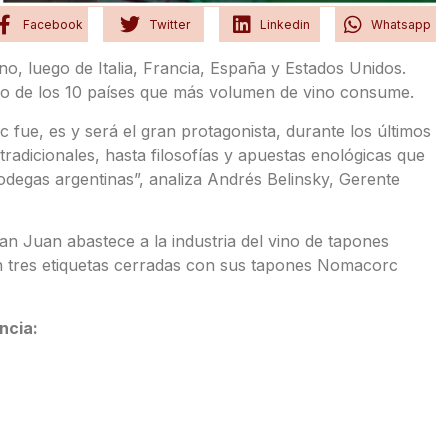
Facebook
Twitter
Linkedin
Whatsapp
no, luego de Italia, Francia, España y Estados Unidos.
ro de los 10 países que más volumen de vino consume.
 fue, es y será el gran protagonista, durante los últimos
adicionales, hasta filosofías y apuestas enológicas que
odegas argentinas”, analiza Andrés Belinsky, Gerente
n Juan abastece a la industria del vino de tapones
n tres etiquetas cerradas con sus tapones Nomacorc
ncia: