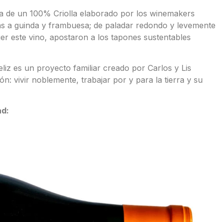
ta de un 100% Criolla elaborado por los winemakers
as a guinda y frambuesa; de paladar redondo y levemente
ger este vino, apostaron a los tapones sustentables
iz es un proyecto familiar creado por Carlos y Lis
: vivir noblemente, trabajar por y para la tierra y su
ad: