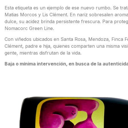
Esta etiqueta es un ejemplo de ese nuevo rumbo. Se tra
Matias Morcos y Lis Clément. En nariz sobresalen arom
dulce, su acidez brinda persistente frescura. Para prote
Nomacorc Green Line.
Con viñedos ubicados en Santa Rosa, Mendoza, Finca Fel
Clément, padre e hija, quienes comparten una misma visión
gente, mientras disfrutan de la vida.
Baja o mínima intervención, en busca de la autenticid