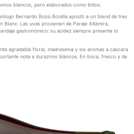
vinos blancos, pero elaborados como tintos.
enólogo Bernardo Bossi Bonilla apostó a un blend de tres
Blanc. Las uvas provienen de Paraje Altamira,
ridaje gastronómico: su acidez siempre presente lo
enta agradable floral, madreselva y los aromas a cáscara
portante nota a duraznos blancos. En boca, fresco y de