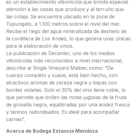
es un establecimiento vitivinícola que brinda especial
atención a las cepas que produce y al terruño que
las cobija. Se encuentra ubicado en la zona de
Tupungato, a 1.100 metros sobre el nivel del mar.
Recibe el riego del agua mineralizada de deshielo de
la cordillera de Los Andes, lo que genera uvas únicas
para la elaboración de vinos.
La publicación de Decanter, uno de los medios
vitivinicolas más reconocidos a nivel internacional,
describe al Single Vineyard Malbec como: “De
cuerpo completo y suave, está bien hecho, con
atractivos aromas de cereza negra y bayas con
bordes violetas. Solo el 30% del vino tiene roble, lo
que permite que brillen las notas jugosas de la fruta
de grosella negra, equilibradas por una acidez fresca
y taninos redondeados. Es ideal para acompañar
carnes”.
Acerca de Bodega Estancia Mendoza