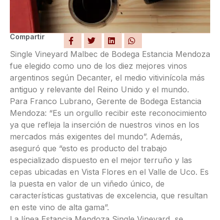
Compartir
Single Vineyard Malbec de Bodega Estancia Mendoza
fue elegido como uno de los diez mejores vinos
argentinos según Decanter, el medio vitivinícola más
antiguo y relevante del Reino Unido y el mundo.
Para Franco Lubrano, Gerente de Bodega Estancia
Mendoza: “Es un orgullo recibir este reconocimiento
ya que refleja la inserción de nuestros vinos en los
mercados más exigentes del mundo”. Además,
aseguró que “esto es producto del trabajo
especializado dispuesto en el mejor terruño y las
cepas ubicadas en Vista Flores en el Valle de Uco. Es
la puesta en valor de un viñedo único, de
características gustativas de excelencia, que resultan
en este vino de alta gama”.
La línea Estancia Mendoza Single Vineyard, se