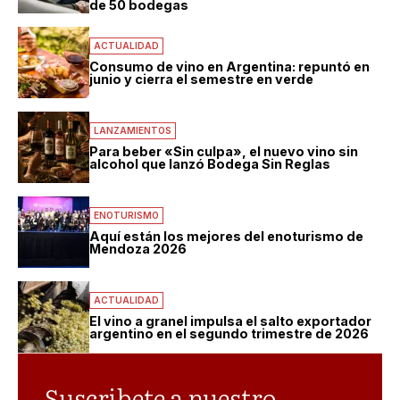
de 50 bodegas
ACTUALIDAD
Consumo de vino en Argentina: repuntó en
junio y cierra el semestre en verde
LANZAMIENTOS
Para beber «Sin culpa», el nuevo vino sin
alcohol que lanzó Bodega Sin Reglas
ENOTURISMO
Aquí están los mejores del enoturismo de
Mendoza 2026
ACTUALIDAD
El vino a granel impulsa el salto exportador
argentino en el segundo trimestre de 2026
Suscribete a nuestro