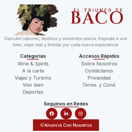
BACO
EL TRIUNFO DE
Descubrí sabores, destinos y momentos únicos. Inspirate a vivir
bien, viajar más y brindar por cada nueva experiencia.
Categorías
Accesos Rápidos
Wine & Spirits
Sobre Nosotros
A la carta
Contáctanos
Viajes y Turismo
Privacidad
Vivir bien
Terms. y Cond.
Deportes
Seguinos en Redes
Anunciá Con Nosotros