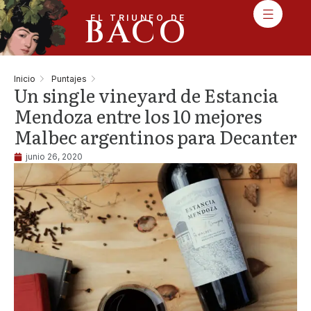
BACO
EL TRIUNFO DE
Inicio
Puntajes
Un single vineyard de Estancia
Mendoza entre los 10 mejores
Malbec argentinos para Decanter
junio 26, 2020