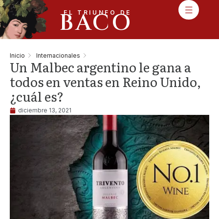
BACO
EL TRIUNFO DE
Inicio
Internacionales
Un Malbec argentino le gana a
todos en ventas en Reino Unido,
¿cuál es?
diciembre 13, 2021