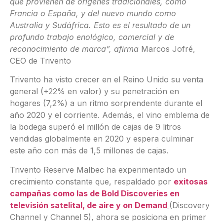
que provienen de orígenes tradicionales, como
Francia o España, y del nuevo mundo como
Australia y Sudáfrica. Esto es el resultado de un
profundo trabajo enológico, comercial y de
reconocimiento de marca”, afirma
Marcos Jofré,
CEO de Trivento
Trivento ha visto crecer en el Reino Unido su venta
general (+22% en valor) y su penetración en
hogares (7,2%) a un ritmo sorprendente durante el
año 2020 y el corriente. Además, el vino emblema de
la bodega superó el millón de cajas de 9 litros
vendidas globalmente en 2020 y espera culminar
este año con más de 1,5 millones de cajas.
Trivento Reserve Malbec ha experimentado un
crecimiento constante que, respaldado por
exitosas
campañas como las de Bold Discoveries en
televisión satelital, de aire y on Demand
(Discovery
Channel y Channel 5), ahora se posiciona en primer