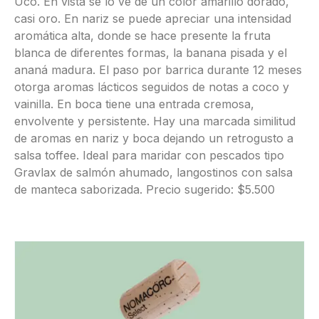
Uco. En vista se lo ve de un color amarillo dorado,
casi oro. En nariz se puede apreciar una intensidad
aromática alta, donde se hace presente la fruta
blanca de diferentes formas, la banana pisada y el
ananá madura. El paso por barrica durante 12 meses
otorga aromas lácticos seguidos de notas a coco y
vainilla. En boca tiene una entrada cremosa,
envolvente y persistente. Hay una marcada similitud
de aromas en nariz y boca dejando un retrogusto a
salsa toffee. Ideal para maridar con pescados tipo
Gravlax de salmón ahumado, langostinos con salsa
de manteca saborizada. Precio sugerido: $5.500