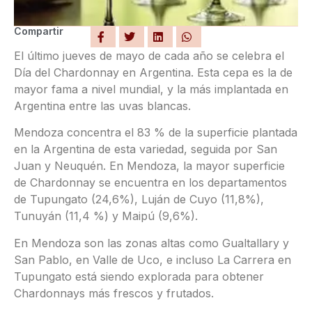
Compartir
El último jueves de mayo de cada año se celebra el
Día del Chardonnay en Argentina. Esta cepa es la de
mayor fama a nivel mundial, y la más implantada en
Argentina entre las uvas blancas.
Mendoza concentra el 83 % de la superficie plantada
en la Argentina de esta variedad, seguida por San
Juan y Neuquén. En Mendoza, la mayor superficie
de Chardonnay se encuentra en los departamentos
de Tupungato (24,6%), Luján de Cuyo (11,8%),
Tunuyán (11,4 %) y Maipú (9,6%).
En Mendoza son las zonas altas como Gualtallary y
San Pablo, en Valle de Uco, e incluso La Carrera en
Tupungato está siendo explorada para obtener
Chardonnays más frescos y frutados.