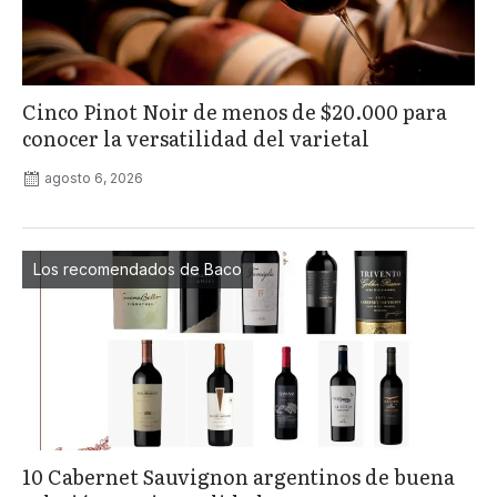
Cinco Pinot Noir de menos de $20.000 para
conocer la versatilidad del varietal
agosto 6, 2026
Los recomendados de Baco
10 Cabernet Sauvignon argentinos de buena