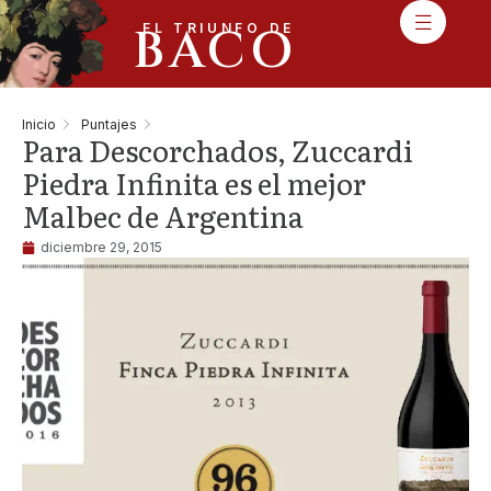
BACO
EL TRIUNFO DE
Inicio
Puntajes
Para Descorchados, Zuccardi
Piedra Infinita es el mejor
Malbec de Argentina
diciembre 29, 2015