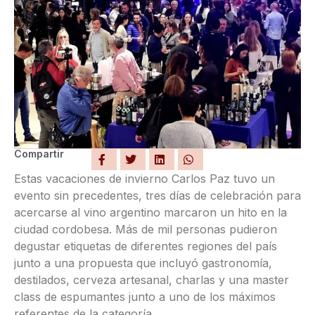
Compartir
Estas vacaciones de invierno Carlos Paz tuvo un
evento sin precedentes, tres días de celebración para
acercarse al vino argentino marcaron un hito en la
ciudad cordobesa. Más de mil personas pudieron
degustar etiquetas de diferentes regiones del país
junto a una propuesta que incluyó gastronomía,
destilados, cerveza artesanal, charlas y una master
class de espumantes junto a uno de los máximos
referentes de la categoría.