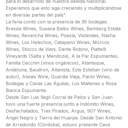
para el desarrollo de nuestra Bebida Nacional.
Esperamos que esto siga creciendo y multiplicándose
en diversas partes del país”.
La feria contó con la presencia de 36 bodegas:
Bressia Wines, Susana Balbo Wines, Bemberg Estate
Wines; Revancha Wines, Poesía, Vistandes, Nasha
Wines, Los Helechos, Catapano Wines, Morcos
Wines, Stocco de Viani, Dante Robino, Piattelli
Vineyards (Salta y Mendoza), A la Par Espumantes,
Familia Cecchin (vinos orgánicos), Atamisque,
Andeluna, Baudron, Altavista, Este Esteban (vino de
autor), Alwasi Wine, Guardia Vieja, Pacto Wines,
Bodegas y Cavas Las Águilas, Los Maitenes y Rosa
Bianca Espumante.
Desde San Luis llegó Corral de Palos y San Juan
tuvo una fuerte presencia junto a Indómito Wines,
Desfachatados, Tres Pirados, Argus, 907 Wines,
Ángel Negro y Tierra del Huarpe. Desde San Antonio
de Arredondo (Córdoba), estuvo presente Cava