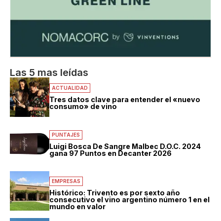
Las 5 mas leídas
ACTUALIDAD
Tres datos clave para entender el «nuevo
consumo» de vino
PUNTAJES
Luigi Bosca De Sangre Malbec D.O.C. 2024
gana 97 Puntos en Decanter 2026
EMPRESAS
Histórico: Trivento es por sexto año
consecutivo el vino argentino número 1 en el
mundo en valor