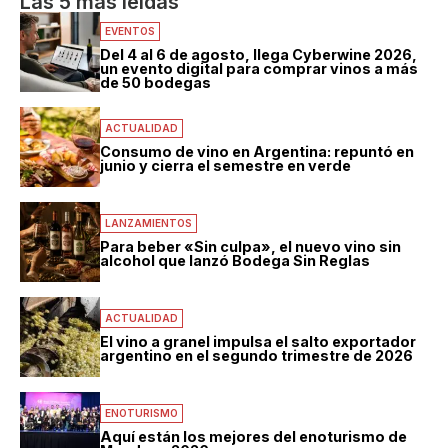
Las 5 mas leídas
EVENTOS
Del 4 al 6 de agosto, llega Cyberwine 2026,
un evento digital para comprar vinos a más
de 50 bodegas
ACTUALIDAD
Consumo de vino en Argentina: repuntó en
junio y cierra el semestre en verde
LANZAMIENTOS
Para beber «Sin culpa», el nuevo vino sin
alcohol que lanzó Bodega Sin Reglas
ACTUALIDAD
El vino a granel impulsa el salto exportador
argentino en el segundo trimestre de 2026
ENOTURISMO
Aquí están los mejores del enoturismo de