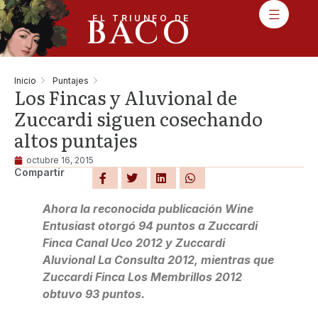
BACO
EL TRIUNFO DE
Inicio
Puntajes
Los Fincas y Aluvional de
Zuccardi siguen cosechando
altos puntajes
octubre 16, 2015
Compartir
Ahora la reconocida publicación Wine
Entusiast otorgó 94 puntos a Zuccardi
Finca Canal Uco 2012 y Zuccardi
Aluvional La Consulta 2012, mientras que
Zuccardi Finca Los Membrillos 2012
obtuvo 93 puntos.