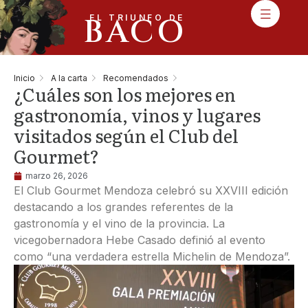
BACO
EL TRIUNFO DE
Inicio
A la carta
Recomendados
¿Cuáles son los mejores en
gastronomía, vinos y lugares
visitados según el Club del
Gourmet?
marzo 26, 2026
El Club Gourmet Mendoza celebró su XXVIII edición
destacando a los grandes referentes de la
gastronomía y el vino de la provincia. La
vicegobernadora Hebe Casado definió al evento
como “una verdadera estrella Michelin de Mendoza”.