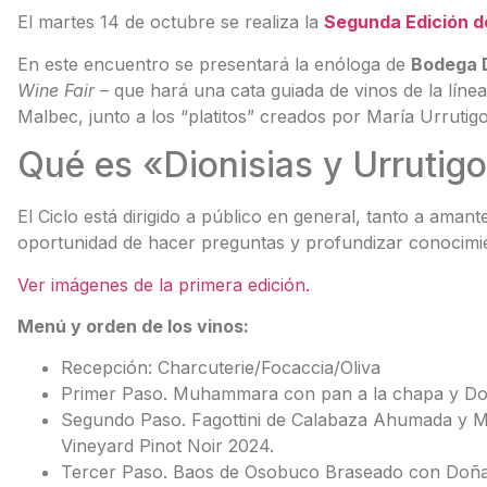
El martes 14 de octubre se realiza la
Segunda Edición de
En este encuentro se presentará la enóloga de
Bodega 
Wine Fair
– que hará una cata guiada de vinos de la líne
Malbec, junto a los “platitos” creados por María Urrutigoi
Qué es «Dionisias y Urrutig
El Ciclo está dirigido a público en general, tanto a aman
oportunidad de hacer preguntas y profundizar conocimien
Ver imágenes de la primera edición.
Menú y orden de los vinos:
Recepción: Charcuterie/Focaccia/Oliva
Primer Paso. Muhammara con pan a la chapa y Doña
Segundo Paso. Fagottini de Calabaza Ahumada y 
Vineyard Pinot Noir 2024.
Tercer Paso. Baos de Osobuco Braseado con Doña 