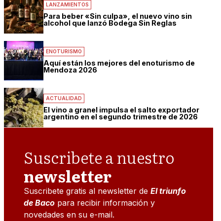
LANZAMIENTOS
Para beber «Sin culpa», el nuevo vino sin
alcohol que lanzó Bodega Sin Reglas
ENOTURISMO
Aquí están los mejores del enoturismo de
Mendoza 2026
ACTUALIDAD
El vino a granel impulsa el salto exportador
argentino en el segundo trimestre de 2026
Suscribete a nuestro
newsletter
Suscribete gratis al newsletter de
El triunfo
de Baco
para recibir información y
novedades en su e-mail.