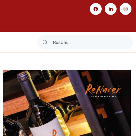
Search