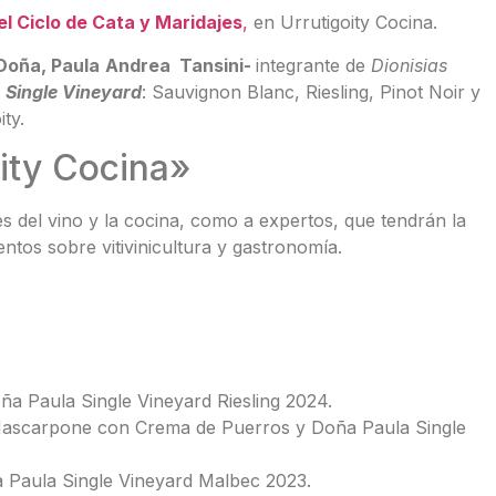
l Ciclo de Cata y Maridajes
,
en Urrutigoity Cocina.
Doña, Paula
Andrea Tansini-
integrante de
Dionisias
a
Single Vineyard
: Sauvignon Blanc, Riesling, Pinot Noir y
ty.
oity Cocina»
tes del vino y la cocina, como a expertos, que tendrán la
tos sobre vitivinicultura y gastronomía.
 Paula Single Vineyard Riesling 2024.
Mascarpone con Crema de Puerros y Doña Paula Single
Paula Single Vineyard Malbec 2023.