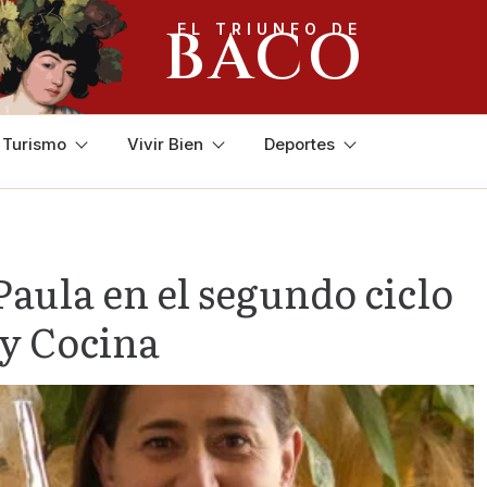
BACO
EL TRIUNFO DE
y Turismo
Vivir Bien
Deportes
aula en el segundo ciclo
ty Cocina