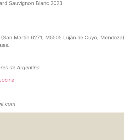
yard Sauvignon Blanc 2023
ad (San Martín 6271, M5505 Luján de Cuyo, Mendoza)
uas.
eres de Argentina.
ycocina
il.com