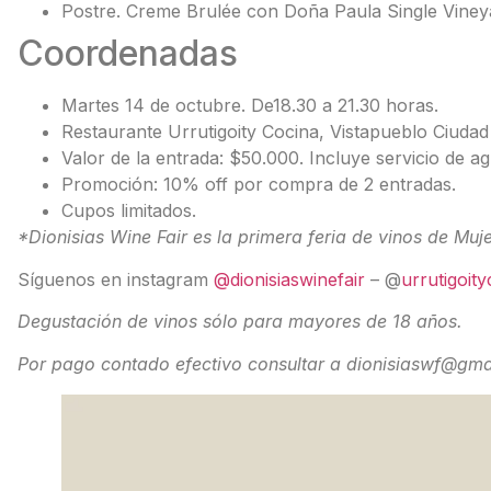
Postre. Creme Brulée con Doña Paula Single Vine
Coordenadas
Martes 14 de octubre. De18.30 a 21.30 horas.
Restaurante Urrutigoity Cocina, Vistapueblo Ciud
Valor de la entrada: $50.000. Incluye servicio de ag
Promoción: 10% off por compra de 2 entradas.
Cupos limitados.
*Dionisias Wine Fair es la primera feria de vinos de Muj
Síguenos en instagram
@dionisiaswinefair
– @
urrutigoit
Degustación de vinos sólo para mayores de 18 años.
Por pago contado efectivo consultar a dionisiaswf@gma