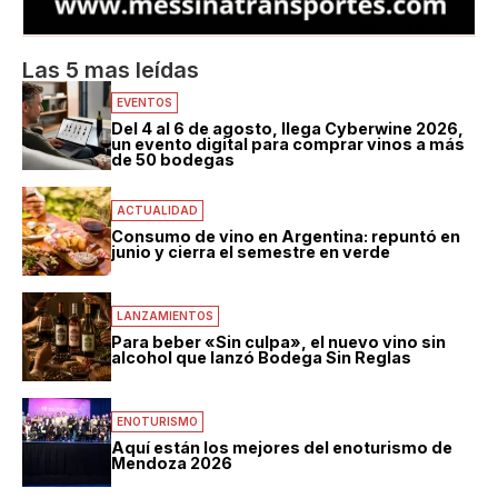
Las 5 mas leídas
EVENTOS
Del 4 al 6 de agosto, llega Cyberwine 2026,
un evento digital para comprar vinos a más
de 50 bodegas
ACTUALIDAD
Consumo de vino en Argentina: repuntó en
junio y cierra el semestre en verde
LANZAMIENTOS
Para beber «Sin culpa», el nuevo vino sin
alcohol que lanzó Bodega Sin Reglas
ENOTURISMO
Aquí están los mejores del enoturismo de
Mendoza 2026