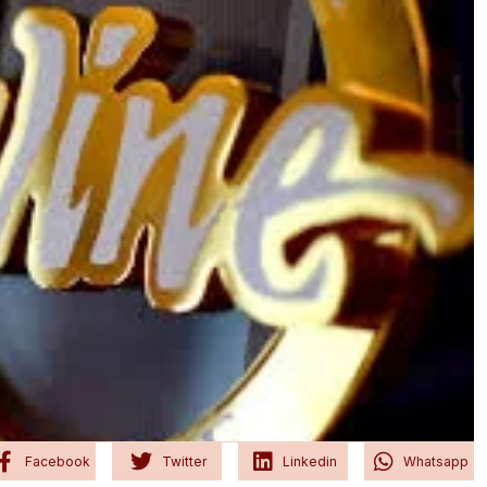
Facebook
Twitter
Linkedin
Whatsapp