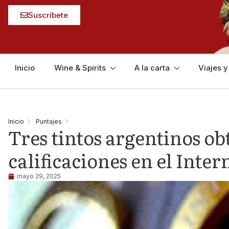
Suscríbete
Inicio
Wine & Spirits
A la carta
Viajes 
Inicio
Puntajes
Tres tintos argentinos ob
calificaciones en el Int
mayo 29, 2025