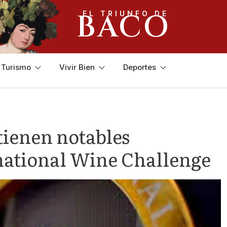
BACO
EL TRIUNFO DE
y Turismo
Vivir Bien
Deportes
tienen notables
ernational Wine Challenge