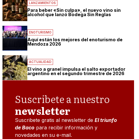
LANZAMIENTOS
Para beber «Sin culpa», el nuevo vino sin
alcohol que lanzó Bodega Sin Reglas
ENOTURISMO
Aquí están los mejores del enoturismo de
Mendoza 2026
ACTUALIDAD
El vino a granel impulsa el salto exportador
argentino en el segundo trimestre de 2026
Suscribete a nuestro
newsletter
Suscribete gratis al newsletter de
El triunfo
de Baco
para recibir información y
novedades en su e-mail.