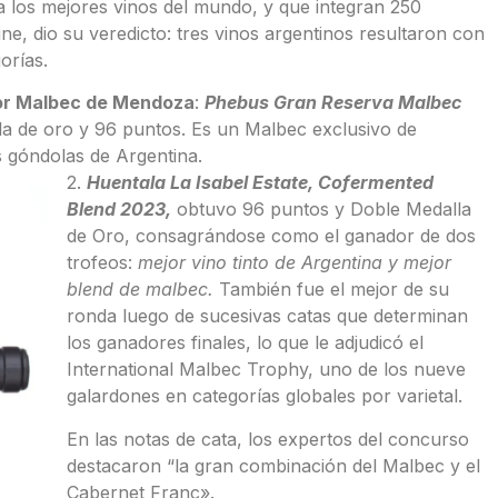
a los mejores vinos del mundo, y que integran 250
ne, dio su veredicto: tres vinos argentinos resultaron con
orías.
jor Malbec de Mendoza
:
Phebus Gran Reserva Malbec
 de oro y 96 puntos. Es un Malbec exclusivo de
as góndolas de Argentina.
2.
Huentala La Isabel Estate, Cofermented
Blend 2023,
obtuvo 96 puntos y Doble Medalla
de Oro, consagrándose como el ganador de dos
trofeos:
mejor vino tinto de Argentina y mejor
blend de malbec.
También fue el mejor de su
ronda luego de sucesivas catas que determinan
los ganadores finales, lo que le adjudicó el
International Malbec Trophy, uno de los nueve
galardones en categorías globales por varietal.
En las notas de cata, los expertos del concurso
destacaron “la gran combinación del Malbec y el
Cabernet Franc».