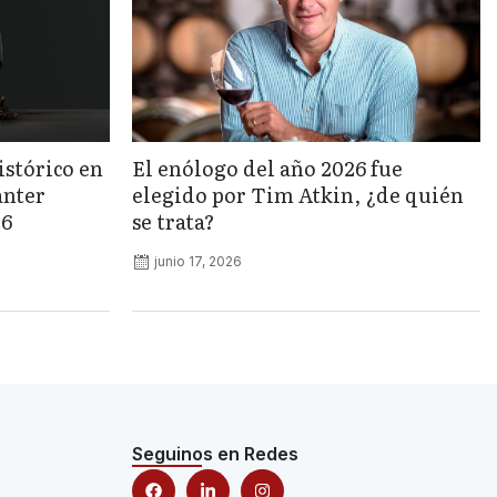
istórico en
El enólogo del año 2026 fue
anter
elegido por Tim Atkin, ¿de quién
26
se trata?
junio 17, 2026
Seguinos en Redes