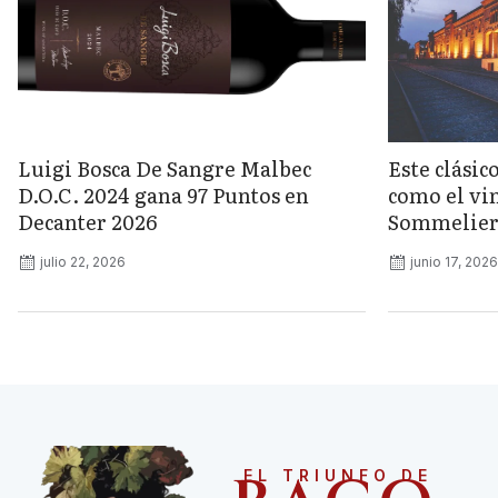
Luigi Bosca De Sangre Malbec
Este clásic
D.O.C. 2024 gana 97 Puntos en
como el vin
Decanter 2026
Sommelier
julio 22, 2026
junio 17, 2026
EL TRIUNFO DE