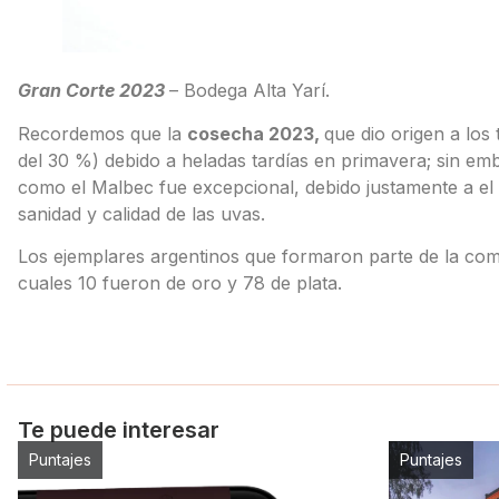
Gran Corte 2023
– Bodega Alta Yarí.
Recordemos que la
cosecha 2023,
que dio origen a los
del 30 %) debido a heladas tardías en primavera; sin emb
como el Malbec fue excepcional, debido justamente a el
sanidad y calidad de las uvas.
Los ejemplares argentinos que formaron parte de la comp
cuales 10 fueron de oro y 78 de plata.
Te puede interesar
Puntajes
Puntajes