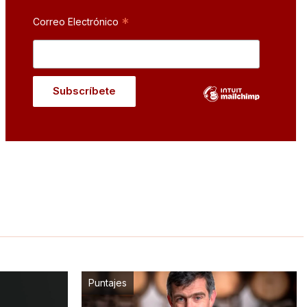
*
Correo Electrónico
Puntajes