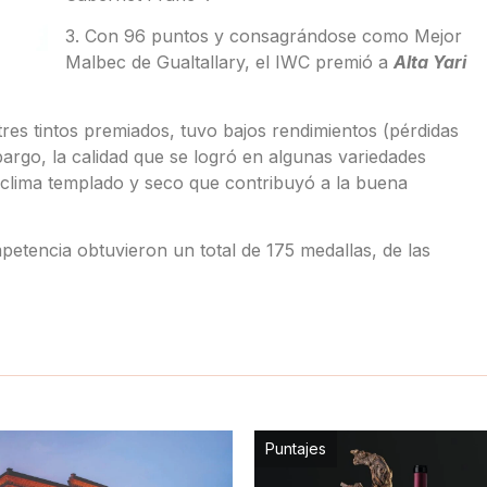
3. Con 96 puntos y consagrándose como Mejor
Malbec de Gualtallary, el IWC premió a
Alta Yari
 tres tintos premiados, tuvo bajos rendimientos (pérdidas
argo, la calidad que se logró en algunas variedades
 clima templado y seco que contribuyó a la buena
etencia obtuvieron un total de 175 medallas, de las
Puntajes