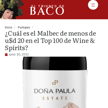
BACO
EL TRIUNFO DE
Inicio
Puntajes
¿Cuál es el Malbec de menos de
u$d 20 en el Top 100 de Wine &
Spirits?
junio 30, 2022