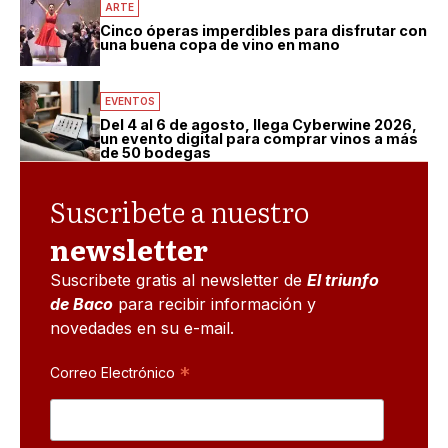
ARTE
Cinco óperas imperdibles para disfrutar con
una buena copa de vino en mano
EVENTOS
Del 4 al 6 de agosto, llega Cyberwine 2026,
un evento digital para comprar vinos a más
de 50 bodegas
Suscribete a nuestro
newsletter
Suscribete gratis al newsletter de
El triunfo
de Baco
para recibir información y
novedades en su e-mail.
*
Correo Electrónico