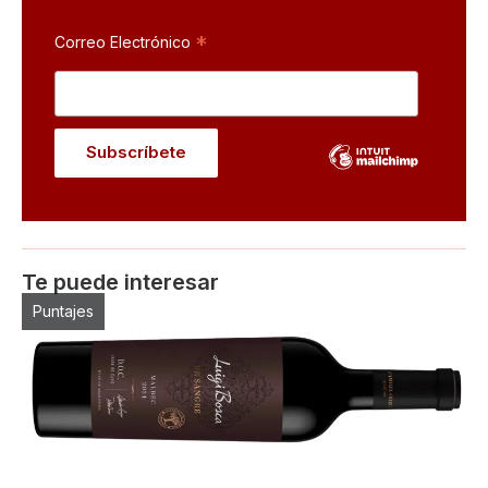
*
Correo Electrónico
Te puede interesar
Puntajes