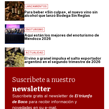
LANZAMIENTOS
Para beber «Sin culpa», el nuevo vino sin
alcohol que lanzó Bodega Sin Reglas
ENOTURISMO
Aquí están los mejores del enoturismo de
Mendoza 2026
ACTUALIDAD
El vino a granel impulsa el salto exportador
argentino en el segundo trimestre de 2026
Suscribete a nuestro
newsletter
Suscribete gratis al newsletter de
El triunfo
de Baco
para recibir información y
novedades en su e-mail.