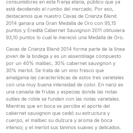
consumidores en esta franja etaria, público que ya
está decidiendo el rumbo del mercado. Por eso,
destacamos que nuestro Cavas de Crianza Blend
2014 ganara una Gran Medalla de Oro con 95,15
puntos y Eredità Cabernet Sauvignon 2011 obtuviera
93,10 puntos lo cual le mereció una Medalla de Oro.
Cavas de Crianza Blend 2014 forma parte de la línea
joven de la bodega y es un assemblage compuesto
por un 40% malbec, 30% cabernet sauvignon y
30% merlot. Se trata de un vino fresco que
amalgama las características de estos tres varietales
con una muy buena intensidad de color. En nariz es
una canasta de frutas y especias donde las notas
sutiles de roble se funden con las notas varietales.
Mientras que en boca se percibe el aporte del
cabernet sauvignon que cedió su estructura y
cuerpo, el malbec su dulzura y aroma de boca
intenso; y el merlot sus taninos suaves y delicados.