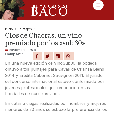
BACO
EL TRIUNFO DE
Inicio
Puntajes
Clos de Chacras, un vino
premiado por los «sub 30»
noviembre 1, 2015
Compartir
En una nueva edición de VinoSub30, la bodega
obtuvo altos puntajes para Cavas de Crianza Blend
2014 y Eredità Cabernet Sauvignon 2011. El jurado
del concurso internacional estuvo conformado por
jóvenes profesionales que reconocieron las
bondades de nuestros vinos.
En catas a ciegas realizadas por hombres y mujeres
menores de 30 años se esbozó la preferencia de los