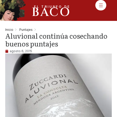
BACO
EL TRIUNFO DE
Inicio
Puntajes
Aluvional continúa cosechando
buenos puntajes
agosto 6, 2015