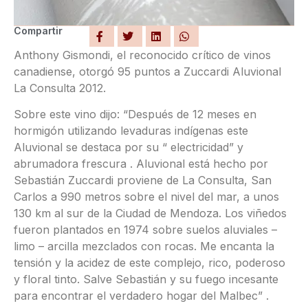
Compartir
Anthony Gismondi, el reconocido crítico de vinos
canadiense, otorgó 95 puntos a Zuccardi Aluvional
La Consulta 2012.
Sobre este vino dijo: “Después de 12 meses en
hormigón utilizando levaduras indígenas este
Aluvional se destaca por su “ electricidad” y
abrumadora frescura . Aluvional está hecho por
Sebastián Zuccardi proviene de La Consulta, San
Carlos a 990 metros sobre el nivel del mar, a unos
130 km al sur de la Ciudad de Mendoza. Los viñedos
fueron plantados en 1974 sobre suelos aluviales –
limo – arcilla mezclados con rocas. Me encanta la
tensión y la acidez de este complejo, rico, poderoso
y floral tinto. Salve Sebastián y su fuego incesante
para encontrar el verdadero hogar del Malbec” .