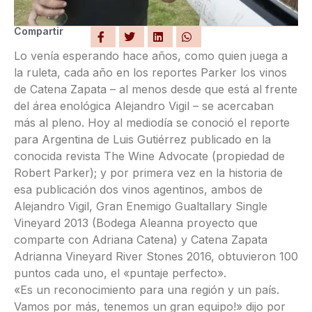
Compartir
Lo venía esperando hace años, como quien juega a
la ruleta, cada año en los reportes Parker los vinos
de Catena Zapata – al menos desde que está al frente
del área enológica Alejandro Vigil – se acercaban
más al pleno. Hoy al mediodía se conoció el reporte
para Argentina de Luis Gutiérrez publicado en la
conocida revista The Wine Advocate (propiedad de
Robert Parker); y por primera vez en la historia de
esa publicación dos vinos agentinos, ambos de
Alejandro Vigil, Gran Enemigo Gualtallary Single
Vineyard 2013 (Bodega Aleanna proyecto que
comparte con Adriana Catena) y Catena Zapata
Adrianna Vineyard River Stones 2016, obtuvieron 100
puntos cada uno, el «puntaje perfecto».
«Es un reconocimiento para una región y un país.
Vamos por más, tenemos un gran equipo!» dijo por