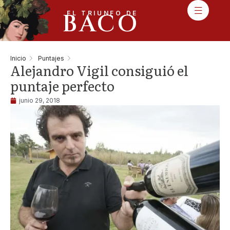
BACO
EL TRIUNFO DE
Inicio
Puntajes
Alejandro Vigil consiguió el
puntaje perfecto
junio 29, 2018