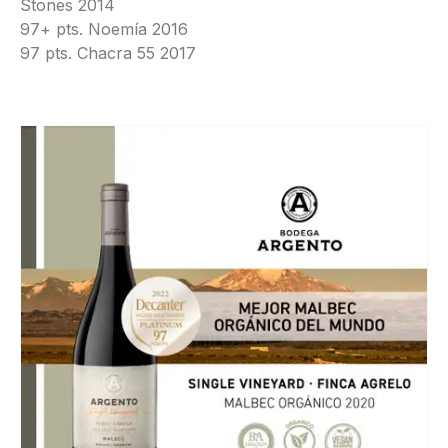
Stones 2014
97+ pts. Noemía 2016
97 pts. Chacra 55 2017