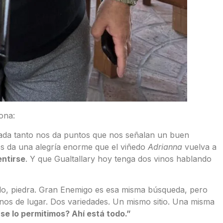
ona:
ada tanto nos da puntos que nos señalan un buen
s da una alegría enorme que el viñedo
Adrianna
vuelva a
entirse
. Y que Gualtallary hoy tenga dos vinos hablando
 filo, piedra. Gran Enemigo es esa misma búsqueda, pero
os de lugar. Dos variedades. Un mismo sitio. Una misma
se lo permitimos
? Ah
í está
todo.
”