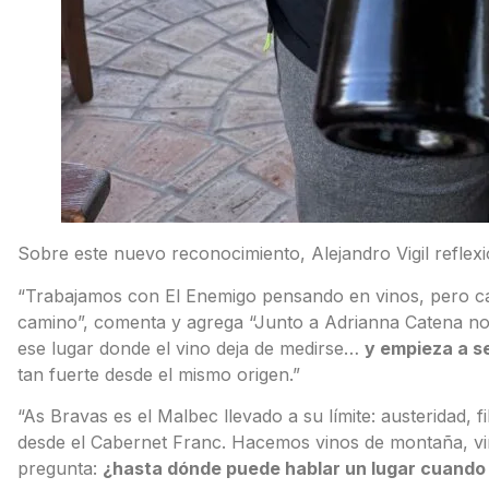
Sobre este nuevo reconocimiento, Alejandro Vigil reflexi
“Trabajamos con El Enemigo pensando en vinos, pero c
camino”, comenta y agrega “Junto a Adrianna Catena no
ese lugar donde el vino deja de medirse…
y empieza a s
tan fuerte desde el mismo origen.”
“As Bravas es el Malbec llevado a su límite: austeridad,
desde el Cabernet Franc. Hacemos vinos de montaña, vin
pregunta:
¿hasta dónde puede hablar un lugar cuando 