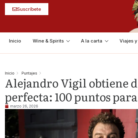
Suscríbete
Inicio
Wine & Spirits
A la carta
Viajes 
Inicio
Puntajes
Alejandro Vigil obtiene d
perfecta: 100 puntos para
marzo 26, 2026