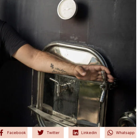
Facebook
Twitter
Linkedin
Whatsapp