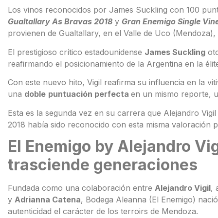
Los vinos reconocidos por James Suckling con 100 pun
Gualtallary As Bravas 2018
y
Gran Enemigo Single Vin
provienen de Gualtallary, en el Valle de Uco (Mendoza), 
El prestigioso crítico estadounidense
James Suckling
ot
reafirmando el posicionamiento de la Argentina en la élit
Con este nuevo hito, Vigil reafirma su influencia en la 
una
doble
puntuación perfecta
en un mismo reporte, un
Esta es la segunda vez en su carrera que Alejandro Vigil
2018 había sido reconocido con esta misma valoración 
El Enemigo by Alejandro Vig
trasciende generaciones
Fundada como una colaboración entre
Alejandro Vigil
, 
y
Adrianna Catena
, Bodega Aleanna (El Enemigo) nació 
autenticidad el carácter de los terroirs de Mendoza.