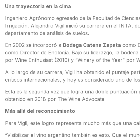
Una trayectoria en la cima
Ingeniero Agrónomo egresado de la Facultad de Ciencia
Irrigación, Alejandro Vigil inició su carrera en el INTA,
departamento de análisis de suelos.
En 2002 se incorporó a
Bodega Catena Zapata
como Di
como Director de Enología. Bajo su liderazgo, la bodega
por Wine Enthusiast (2010) y “Winery of the Year” por Wi
A lo largo de su carrera, Vigil ha obtenido el puntaje pe
críticos internacionales, y hoy es considerado uno de lo
Esta es la segunda vez que logra una doble puntuación 
obtenido en 2018 por The Wine Advocate.
Más allá del reconocimiento
Para Vigil, este logro representa mucho más que una cali
“Visibilizar el vino argentino también es esto. Que el mu