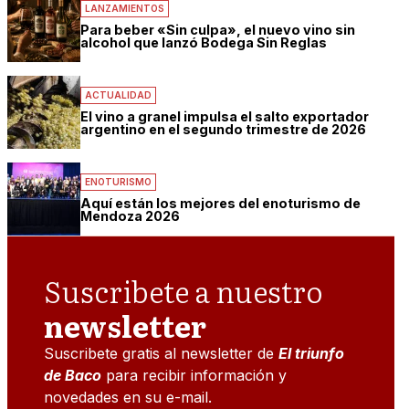
LANZAMIENTOS
Para beber «Sin culpa», el nuevo vino sin
alcohol que lanzó Bodega Sin Reglas
ACTUALIDAD
El vino a granel impulsa el salto exportador
argentino en el segundo trimestre de 2026
ENOTURISMO
Aquí están los mejores del enoturismo de
Mendoza 2026
Suscribete a nuestro
newsletter
Suscribete gratis al newsletter de
El triunfo
de Baco
para recibir información y
novedades en su e-mail.