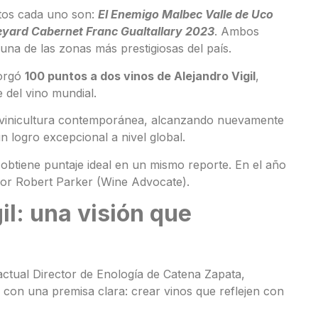
tos cada uno son:
El Enemigo Malbec Valle de Uco
eyard Cabernet Franc Gualtallary 2023
. Ambos
una de las zonas más prestigiosas del país.
orgó
100 puntos a dos vinos de Alejandro Vigil
,
e del vino mundial.
vitivinicultura contemporánea, alcanzando nuevamente
 logro excepcional a nivel global.
 obtiene puntaje ideal en un mismo reporte. En el año
por Robert Parker (Wine Advocate).
il: una visión que
actual Director de Enología de Catena Zapata,
con una premisa clara: crear vinos que reflejen con