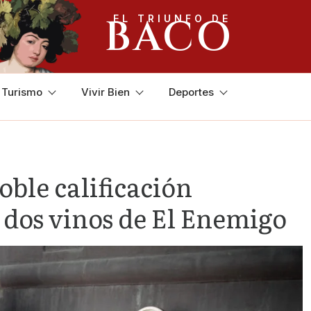
BACO
EL TRIUNFO DE
y Turismo
Vivir Bien
Deportes
oble calificación
 dos vinos de El Enemigo