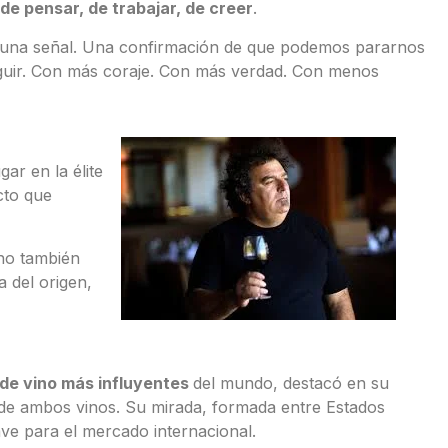
e pensar, de trabajar, de creer
.
n una señal. Una confirmación de que podemos pararnos
eguir. Con más coraje. Con más verdad. Con menos
ar en la élite
cto que
ino también
 del origen,
 de vino más influyentes
del mundo, destacó en su
 de ambos vinos. Su mirada, formada entre Estados
ve para el mercado internacional.