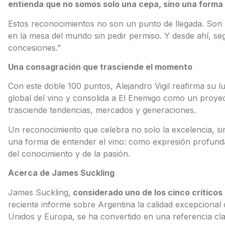
entienda que no somos solo una cepa, sino una forma d
Estos reconocimientos no son un punto de llegada. So
en la mesa del mundo sin pedir permiso. Y desde ahí, s
concesiones.”
Una consagración que trasciende el momento
Con este doble 100 puntos, Alejandro Vigil reafirma su lug
global del vino y consolida a El Enemigo como un proye
trasciende tendencias, mercados y generaciones.
Un reconocimiento que celebra no solo la excelencia, s
una forma de entender el vino: como expresión profunda
del conocimiento y de la pasión.
Acerca de James Suckling
James Suckling,
considerado uno de los cinco críticos
reciente informe sobre Argentina la calidad excepcional
Unidos y Europa, se ha convertido en una referencia cla