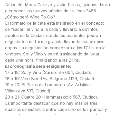
Albacete, Manu Carizza y Julio Farías, quienes darán
a conocer las nuevas añadas de su línea 2456.
¿Cómo será Wine To Go?
El formato de la cata está inspirado en el concepto
de “sacar” el vino a la calle y llevarlo a distintos
puntos de la Ciudad, donde los asistentes podrán
degustarlos de forma gratuita llevando sus propias
copas. La degustación comenzará a las 17 hs. en la
vinoteca Sol y Vino y se irá trasladando de lugar
cada una hora, finalizando a las 21 hs.
El cronograma será el siguiente:
17 a 18: Sol y Vino (Sarmiento 664, Ciudad).
18 a 19: Vino Bien (Av. Belgrano 1129, Ciudad).
19 a 20: El Perro de Lombardo (Av. Arístides
Villanueva 537, Ciudad).
20 a 21: Cuatro 20 (Hammarskjold 587, Ciudad).
Es importante destacar que no hay más de tres
cuadras de distancia entre cada uno de los puntos y