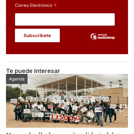
*
Correo Electrónico
Te puede interesar
Agenda