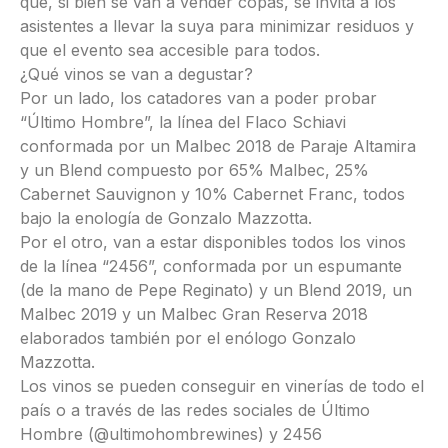
que, si bien se van a vender copas, se invita a los
asistentes a llevar la suya para minimizar residuos y
que el evento sea accesible para todos.
¿Qué vinos se van a degustar?
Por un lado, los catadores van a poder probar
“Último Hombre”, la línea del Flaco Schiavi
conformada por un Malbec 2018 de Paraje Altamira
y un Blend compuesto por 65% Malbec, 25%
Cabernet Sauvignon y 10% Cabernet Franc, todos
bajo la enología de Gonzalo Mazzotta.
Por el otro, van a estar disponibles todos los vinos
de la línea “2456”, conformada por un espumante
(de la mano de Pepe Reginato) y un Blend 2019, un
Malbec 2019 y un Malbec Gran Reserva 2018
elaborados también por el enólogo Gonzalo
Mazzotta.
Los vinos se pueden conseguir en vinerías de todo el
país o a través de las redes sociales de Último
Hombre (@ultimohombrewines) y 2456