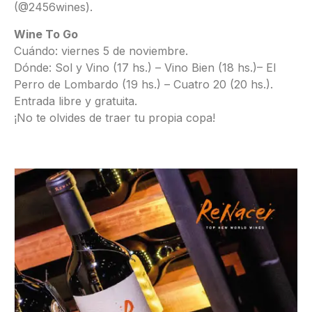
(@2456wines).
Wine To Go
Cuándo: viernes 5 de noviembre.
Dónde: Sol y Vino (17 hs.) – Vino Bien (18 hs.)– El
Perro de Lombardo (19 hs.) – Cuatro 20 (20 hs.).
Entrada libre y gratuita.
¡No te olvides de traer tu propia copa!