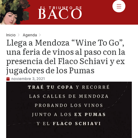
BACO
EL TRIUNFO DE
Inicio
Agenda
Llega a Mendoza “Wine To Go”,
una feria de vinos al paso con la
presencia del Flaco Schiavi y ex
jugadores de los Pumas
noviembre 3, 2021