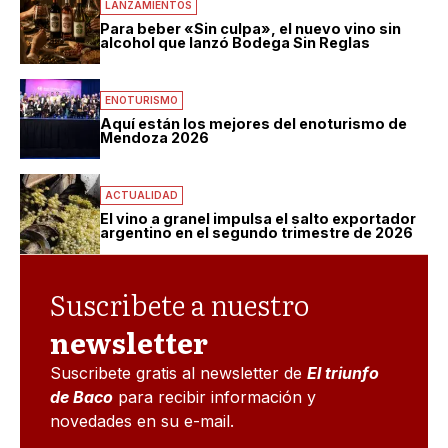
LANZAMIENTOS
Para beber «Sin culpa», el nuevo vino sin
alcohol que lanzó Bodega Sin Reglas
ENOTURISMO
Aquí están los mejores del enoturismo de
Mendoza 2026
ACTUALIDAD
El vino a granel impulsa el salto exportador
argentino en el segundo trimestre de 2026
Suscribete a nuestro
newsletter
Suscribete gratis al newsletter de
El triunfo
de Baco
para recibir información y
novedades en su e-mail.