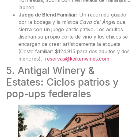
horneadas, scons con mermelada de naranjas o
labneh.
Juego de Blend Familiar:
Un recorrido guiado
por la bodega y la mística
Cava del Ángel
que
cierra con un juego participativo. Los adultos
diseñan su propio corte de vino y los chicos se
encargan de crear artísticamente la etiqueta
(Costo familiar: $124.815 para dos adultos y dos
menores).
reservas@kaikenwines.com
5. Antigal Winery &
Estates: Ciclos patrios y
pop-ups federales