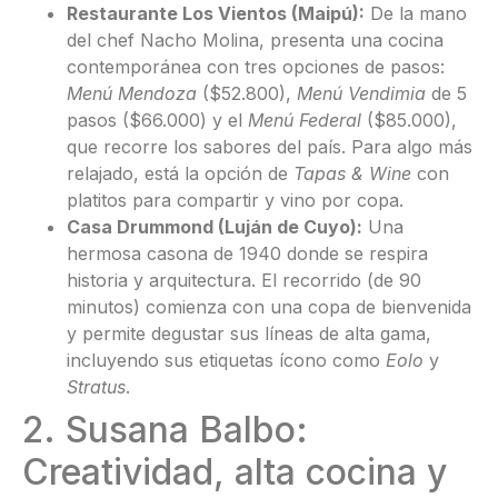
Restaurante Los Vientos (Maipú):
De la mano
del chef Nacho Molina, presenta una cocina
contemporánea con tres opciones de pasos:
Menú Mendoza
($52.800),
Menú Vendimia
de 5
pasos ($66.000) y el
Menú Federal
($85.000),
que recorre los sabores del país. Para algo más
relajado, está la opción de
Tapas & Wine
con
platitos para compartir y vino por copa.
Casa Drummond (Luján de Cuyo):
Una
hermosa casona de 1940 donde se respira
historia y arquitectura. El recorrido (de 90
minutos) comienza con una copa de bienvenida
y permite degustar sus líneas de alta gama,
incluyendo sus etiquetas ícono como
Eolo
y
Stratus
.
2. Susana Balbo:
Creatividad, alta cocina y