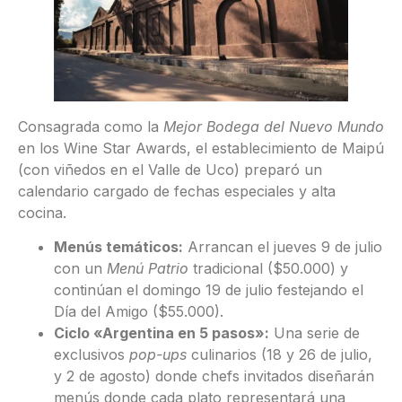
Consagrada como la
Mejor Bodega del Nuevo Mundo
en los Wine Star Awards, el establecimiento de Maipú
(con viñedos en el Valle de Uco) preparó un
calendario cargado de fechas especiales y alta
cocina.
Menús temáticos:
Arrancan el jueves 9 de julio
con un
Menú Patrio
tradicional ($50.000) y
continúan el domingo 19 de julio festejando el
Día del Amigo ($55.000).
Ciclo «Argentina en 5 pasos»:
Una serie de
exclusivos
pop-ups
culinarios (18 y 26 de julio,
y 2 de agosto) donde chefs invitados diseñarán
menús donde cada plato representará una