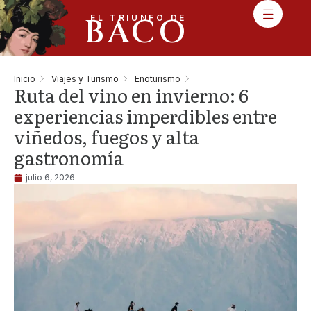
BACO
EL TRIUNFO DE
Inicio
Viajes y Turismo
Enoturismo
Ruta del vino en invierno: 6
experiencias imperdibles entre
viñedos, fuegos y alta
gastronomía
julio 6, 2026