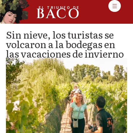
BACO
EL TRIUNFO DE
Sin nieve, los turistas se
volcaron a la bodegas en
las vacaciones de invierno