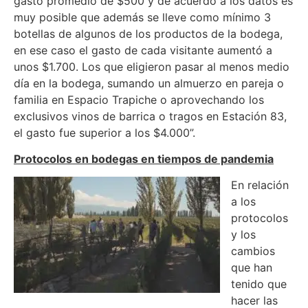
gasto promedio de $500 y de acuerdo a los datos es
muy posible que además se lleve como mínimo 3
botellas de algunos de los productos de la bodega,
en ese caso el gasto de cada visitante aumentó a
unos $1.700. Los que eligieron pasar al menos medio
día en la bodega, sumando un almuerzo en pareja o
familia en Espacio Trapiche o aprovechando los
exclusivos vinos de barrica o tragos en Estación 83,
el gasto fue superior a los $4.000”.
Protocolos en bodegas en tiempos de pandemia
En relación
a los
protocolos
y los
cambios
que han
tenido que
hacer las