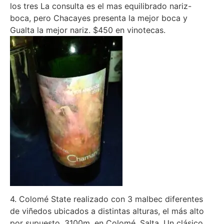
los tres La consulta es el mas equilibrado nariz-
boca, pero Chacayes presenta la mejor boca y
Gualta la mejor nariz. $450 en vinotecas.
4. Colomé State realizado con 3 malbec diferentes
de viñedos ubicados a distintas alturas, el más alto
por supuesto, 3100m, en Colomé, Salta. Un clásico