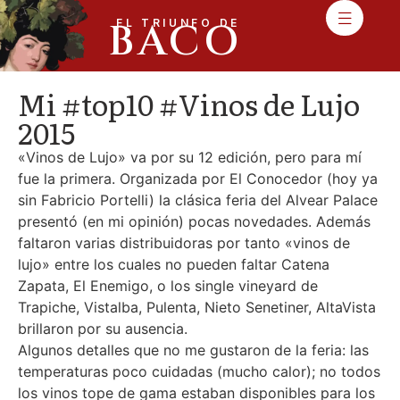
BACO
EL TRIUNFO DE
Mi #top10 #Vinos de Lujo
2015
«Vinos de Lujo» va por su 12 edición, pero para mí
fue la primera. Organizada por El Conocedor (hoy ya
sin Fabricio Portelli) la clásica feria del Alvear Palace
presentó (en mi opinión) pocas novedades. Además
faltaron varias distribuidoras por tanto «vinos de
lujo» entre los cuales no pueden faltar Catena
Zapata, El Enemigo, o los single vineyard de
Trapiche, Vistalba, Pulenta, Nieto Senetiner, AltaVista
brillaron por su ausencia.
Algunos detalles que no me gustaron de la feria: las
temperaturas poco cuidadas (mucho calor); no todos
los vinos tope de gama estaban disponibles para los