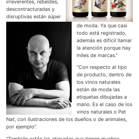
irreverentes, rebeldes,
descontracturadas y
disruptivas están súper
de moda. Ya que casi
todo está registrado,
además es difícil llamar
la atención porque hay
miles de marcas.”
“Con respecto al tipo
de producto, dentro de
los vinos naturales
están de moda las
etiquetas dibujadas a
mano. Es el caso de los
vinos naturales o Pet
Nat, con ilustraciones de los dueños o de animales,
por ejemplo”.
“También están las etiquetas que tienen muchos