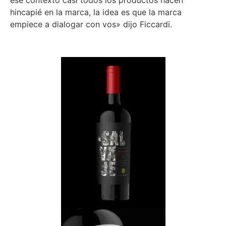
ese contexto casi todos los productos hacen
hincapié en la marca, la idea es que la marca
empiece a dialogar con vos» dijo Ficcardi.