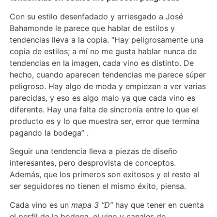
Con su estilo desenfadado y arriesgado a José
Bahamonde le parece que hablar de estilos y
tendencias lleva a la copia. “Hay peligrosamente una
copia de estilos; a mí no me gusta hablar nunca de
tendencias en la imagen, cada vino es distinto. De
hecho, cuando aparecen tendencias me parece súper
peligroso. Hay algo de moda y empiezan a ver varias
parecidas, y eso es algo malo ya que cada vino es
diferente. Hay una falta de sincronía entre lo que el
producto es y lo que muestra ser, error que termina
pagando la bodega” .
Seguir una tendencia lleva a piezas de diseño
interesantes, pero desprovista de conceptos.
Además, que los primeros son exitosos y el resto al
ser seguidores no tienen el mismo éxito, piensa.
Cada vino es un
mapa 3 “D”
hay que tener en cuenta
el perfil de la bodega, el vino y canales de