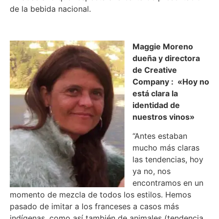
de la bebida nacional.
Maggie Moreno
dueña y directora
de Creative
Company : «Hoy no
está clara la
identidad de
nuestros vinos»
“Antes estaban
mucho más claras
las tendencias, hoy
ya no, nos
encontramos en un
momento de mezcla de todos los estilos. Hemos
pasado de imitar a los franceses a casos más
indígenas, como así también de animales (tendencia