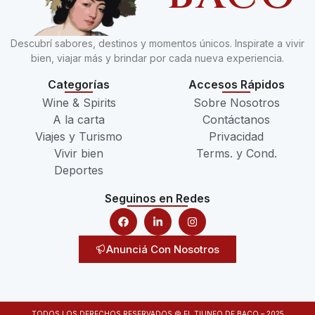
Descubrí sabores, destinos y momentos únicos. Inspirate a vivir
bien, viajar más y brindar por cada nueva experiencia.
Categorías
Accesos Rápidos
Wine & Spirits
Sobre Nosotros
A la carta
Contáctanos
Viajes y Turismo
Privacidad
Vivir bien
Terms. y Cond.
Deportes
Seguinos en Redes
Anunciá Con Nosotros
TODOS LOS DERECHOS RESERVADOS © EL TIUNFO DE BACO – 2025