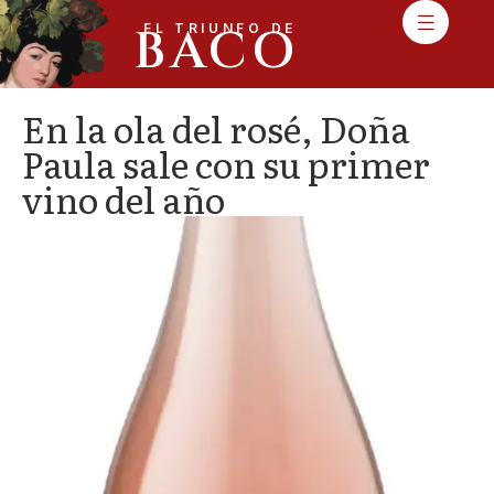
BACO
EL TRIUNFO DE
En la ola del rosé, Doña
Paula sale con su primer
vino del año