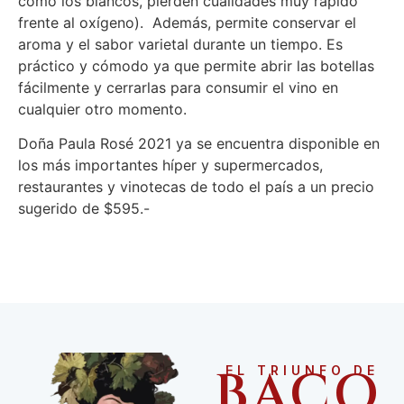
como los blancos, pierden cualidades muy rápido
frente al oxígeno). Además, permite conservar el
aroma y el sabor varietal durante un tiempo. Es
práctico y cómodo ya que permite abrir las botellas
fácilmente y cerrarlas para consumir el vino en
cualquier otro momento.
Doña Paula Rosé 2021 ya se encuentra disponible en
los más importantes híper y supermercados,
restaurantes y vinotecas de todo el país a un precio
sugerido de $595.-
BACO
EL TRIUNFO DE