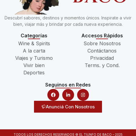
Descubrí sabores, destinos y momentos únicos. Inspirate a vivir
bien, viajar más y brindar por cada nueva experiencia.
Categorías
Accesos Rápidos
Wine & Spirits
Sobre Nosotros
A la carta
Contáctanos
Viajes y Turismo
Privacidad
Vivir bien
Terms. y Cond.
Deportes
Seguinos en Redes
Anunciá Con Nosotros
TODOS LOS DERECHOS RESERVADOS © EL TIUNFO DE BACO – 2025