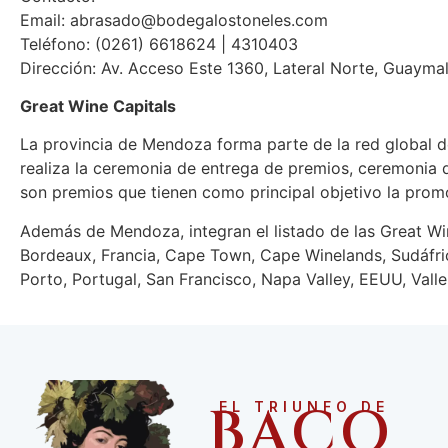
Email: abrasado@bodegalostoneles.com
Teléfono: (0261) 6618624 | 4310403
Dirección: Av. Acceso Este 1360, Lateral Norte, Guayma
Great Wine Capitals
La provincia de Mendoza forma parte de la red global de
realiza la ceremonia de entrega de premios, ceremonia 
son premios que tienen como principal objetivo la promo
Además de Mendoza, integran el listado de las Great Wine
Bordeaux, Francia, Cape Town, Cape Winelands, Sudáfric
Porto, Portugal, San Francisco, Napa Valley, EEUU, Valle 
BACO
EL TRIUNFO DE