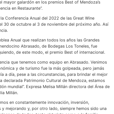
el mayor galardón en los premios Best of Mendoza’s
encia en Restaurante”.
a Conferencia Anual del 2022 de las Great Wine
del 30 de octubre al 3 de noviembre del próximo año. Así
ncia.
mblea Anual que realizan todos los años las Grandes
e mendocino Abrasado, de Bodegas Los Toneles, fue
uiendo, de este modo, el premio Best of internacional.
iliencia que tenemos como equipo en Abrasado. Venimos
nómica y de turismo fue la más golpeada, pero jamás
 a día, pese a las circunstancias, para brindar el mejor
ga declarada Patrimonio Cultural de Mendoza, estamos
ón mundial”. Expresa Melisa Millán directora del Área de
a Millán.
ramos en constantemente innovación, inversión,
 y mejorando y, por otro lado, siempre hemos sido una