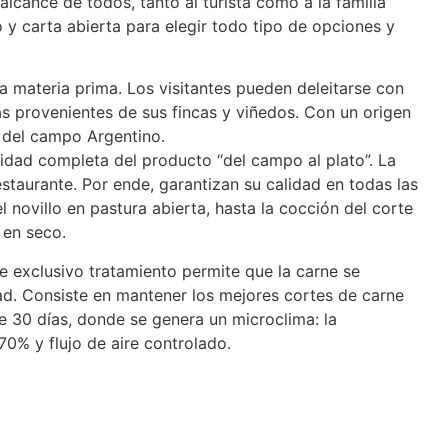
lcance de todos, tanto al turista como a la familia
 carta abierta para elegir todo tipo de opciones y
la materia prima. Los visitantes pueden deleitarse con
as provenientes de sus fincas y viñedos. Con un origen
 del campo Argentino.
idad completa del producto “del campo al plato”. La
restaurante. Por ende, garantizan su calidad en todas las
l novillo en pastura abierta, hasta la cocción del corte
 en seco.
te exclusivo tratamiento permite que la carne se
ad. Consiste en mantener los mejores cortes de carne
e 30 días, donde se genera un microclima: la
70% y flujo de aire controlado.