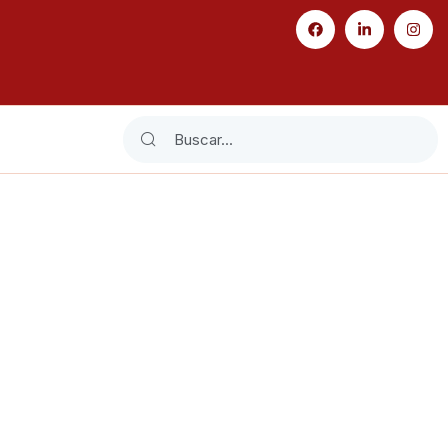
Search