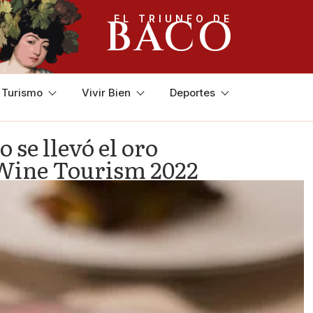
BACO
EL TRIUNFO DE
y Turismo
Vivir Bien
Deportes
se llevó el oro
f Wine Tourism 2022