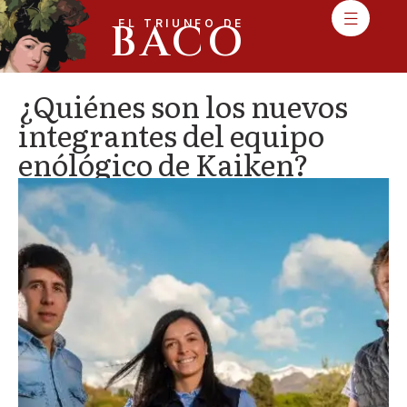
BACO
EL TRIUNFO DE
¿Quiénes son los nuevos
integrantes del equipo
enólógico de Kaiken?