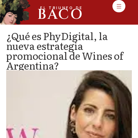
BACO
EL TRIUNFO DE
¿Qué es PhyDigital, la
nueva estrategia
promocional de Wines of
Argentina?