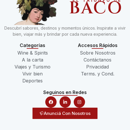
BACO
EL TRIUNFO DE
Descubrí sabores, destinos y momentos únicos. Inspirate a vivir
bien, viajar más y brindar por cada nueva experiencia.
Categorías
Accesos Rápidos
Wine & Spirits
Sobre Nosotros
A la carta
Contáctanos
Viajes y Turismo
Privacidad
Vivir bien
Terms. y Cond.
Deportes
Seguinos en Redes
Anunciá Con Nosotros