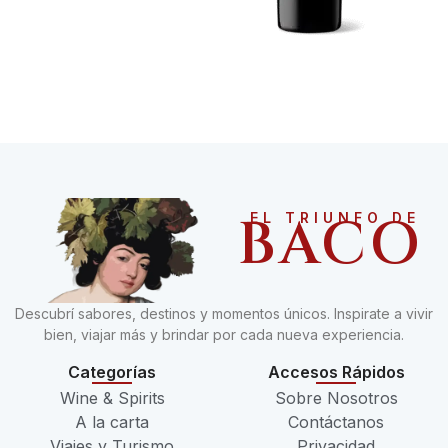
BACO
EL TRIUNFO DE
Descubrí sabores, destinos y momentos únicos. Inspirate a vivir
bien, viajar más y brindar por cada nueva experiencia.
Categorías
Accesos Rápidos
Wine & Spirits
Sobre Nosotros
A la carta
Contáctanos
Viajes y Turismo
Privacidad