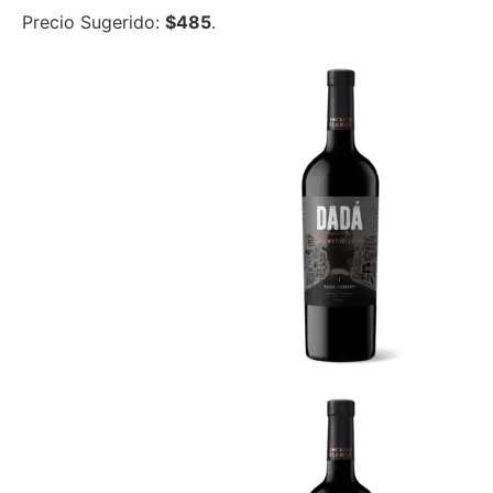
Precio Sugerido:
$485
.