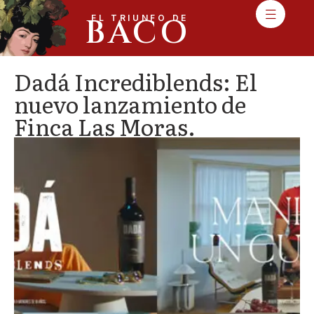
BACO
EL TRIUNFO DE
Dadá Incrediblends: El
nuevo lanzamiento de
Finca Las Moras.