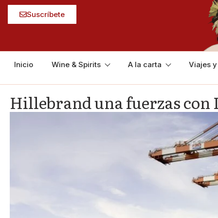
Suscríbete
Inicio
Wine & Spirits
A la carta
Viajes 
Hillebrand una fuerzas con