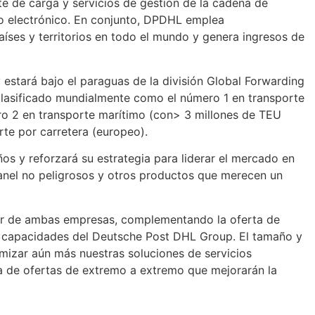
te de carga y servicios de gestión de la cadena de
io electrónico. En conjunto, DPDHL emplea
es y territorios en todo el mundo y genera ingresos de
estará bajo el paraguas de la división Global Forwarding
clasificado mundialmente como el número 1 en transporte
ro 2 en transporte marítimo (con> 3 millones de TEU
te por carretera (europeo).
s y reforzará su estrategia para liderar el mercado en
granel no peligrosos y otros productos que merecen un
jor de ambas empresas, complementando la oferta de
las capacidades del Deutsche Post DHL Group. El tamaño y
imizar aún más nuestras soluciones de servicios
a de ofertas de extremo a extremo que mejorarán la