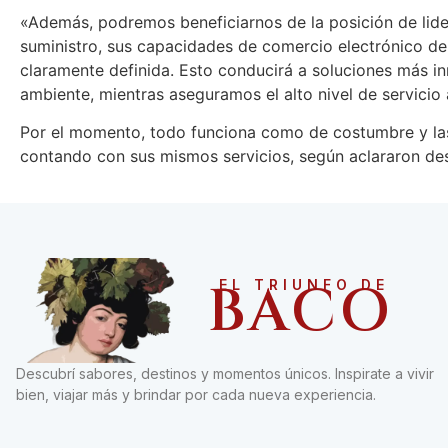
«Además, podremos beneficiarnos de la posición de lid
suministro, sus capacidades de comercio electrónico de 
claramente definida. Esto conducirá a soluciones más i
ambiente, mientras aseguramos el alto nivel de servici
Por el momento, todo funciona como de costumbre y las
contando con sus mismos servicios, según aclararon des
BACO
EL TRIUNFO DE
Descubrí sabores, destinos y momentos únicos. Inspirate a vivir
bien, viajar más y brindar por cada nueva experiencia.