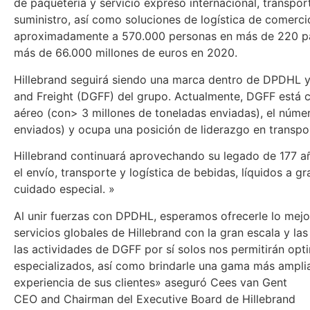
de paquetería y servicio expreso internacional, transpor
suministro, así como soluciones de logística de comerc
aproximadamente a 570.000 personas en más de 220 país
más de 66.000 millones de euros en 2020.
Hillebrand seguirá siendo una marca dentro de DPDHL y 
and Freight (DGFF) del grupo. Actualmente, DGFF está 
aéreo (con> 3 millones de toneladas enviadas), el núme
enviados) y ocupa una posición de liderazgo en transpor
Hillebrand continuará aprovechando su legado de 177 año
el envío, transporte y logística de bebidas, líquidos a 
cuidado especial. »
Al unir fuerzas con DPDHL, esperamos ofrecerle lo me
servicios globales de Hillebrand con la gran escala y 
las actividades de DGFF por sí solos nos permitirán opt
especializados, así como brindarle una gama más ampli
experiencia de sus clientes» aseguró Cees van Gent
CEO and Chairman del Executive Board de Hillebrand