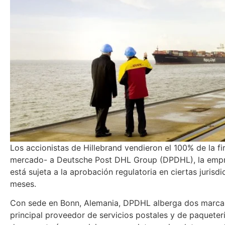
Los accionistas de Hillebrand vendieron el 100% de la f
mercado- a Deutsche Post DHL Group (DPDHL), la empres
está sujeta a la aprobación regulatoria en ciertas jurisd
meses.
Con sede en Bonn, Alemania, DPDHL alberga dos marcas
principal proveedor de servicios postales y de paquete