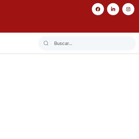
Search