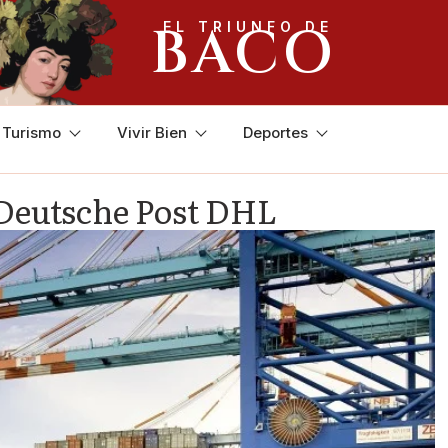
BACO
EL TRIUNFO DE
y Turismo
Vivir Bien
Deportes
 Deutsche Post DHL