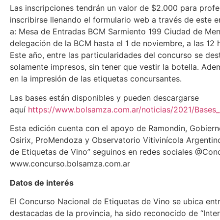
Las inscripciones tendrán un valor de $2.000 para profe
inscribirse llenando el formulario web a través de este
a: Mesa de Entradas BCM Sarmiento 199 Ciudad de Men
delegación de la BCM hasta el 1 de noviembre, a las 12 
Este año, entre las particularidades del concurso se de
solamente impresos, sin tener que vestir la botella. Ad
en la impresión de las etiquetas concursantes.
Las bases están disponibles y pueden descargarse
aquí
https://www.bolsamza.com.ar/noticias/2021/Base
Esta edición cuenta con el apoyo de Ramondin, Gobier
Osirix, ProMendoza y Observatorio Vitivinícola Argenti
de Etiquetas de Vino” seguinos en redes sociales @Con
www.concurso.bolsamza.com.ar
Datos de interés
El Concurso Nacional de Etiquetas de Vino se ubica entr
destacadas de la provincia, ha sido reconocido de “Inter