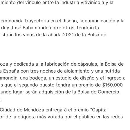
ento del vínculo entre la industria vitivinícola y la
conocida trayectoria en el diseño, la comunicación y la
ardi y José Bahamonde entre otros, tendrán la
stirán los vinos de la añada 2021 de la Bolsa de
a y dedicada a la fabricación de cápsulas, la Bolsa de
a España con tres noches de alojamiento y una nutrida
Ramondin, una bodega, un estudio de diseño y el ingreso a
ras que el segundo puesto tendrá un premio de $150.000
undo lugar serán adquisición de la Bolsa de Comercio
.
a Ciudad de Mendoza entregará el premio “Capital
or de la etiqueta más votada por el público en las redes