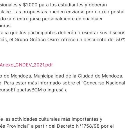
sionales y $1.000 para los estudiantes y deberán
 enlace. Las propuestas pueden enviarse por correo postal
doza o entregarse personalmente en cualquier
horas.
staca que los participantes deberán presentar sus diseños
emás, el Grupo Gráfico Osirix ofrece un descuento del 50%
s_Anexo_CNDEV_2021.pdf
no de Mendoza, Municipalidad de la Ciudad de Mendoza,
no. Para estar más informado sobre el “Concurso Nacional
cursoEtiquetasBCM o ingresá a
e las actividades culturales más importantes y
és Provincial” a partir del Decreto N°1758/98 por el