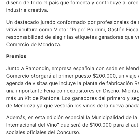
diseño de todo el país que fomenta y contribuye al crecimi
industria creativa.
Un destacado jurado conformado por profesionales de re
vitivinicultura como Victor “Pupo” Boldrini, Gastón Ficc
responsabilidad de elegir las etiquetas ganadoras que ve
Comercio de Mendoza.
Premios
Junto a Ramondin, empresa española con sede en Mendoz
Comercio otorgará al primer puesto $200.000, un viaje 
agenda de visitas que incluye la planta de fabricación 
una importante Feria con expositores en Diseño. Mient
más un Kit de Pantone. Los ganadores del primero y seg
de Mendoza ya que vestirán los vinos de la nueva añada
Además, en esta edición especial la Municipalidad de l
Internacional del Vino” que será de $100.000 para el aut
sociales oficiales del Concurso.