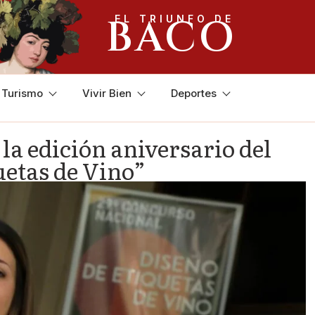
BACO
EL TRIUNFO DE
y Turismo
Vivir Bien
Deportes
la edición aniversario del
uetas de Vino”