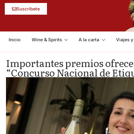
Suscríbete
Inicio
Wine & Spirits
A la carta
Viajes 
Importantes premios ofrece 
“Concurso Nacional de Etiq