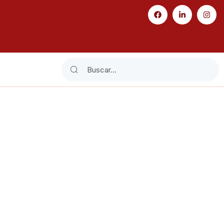
Search