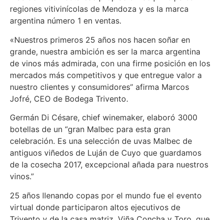
regiones vitivinícolas de Mendoza y es la marca
argentina número 1 en ventas.
«Nuestros primeros 25 años nos hacen soñar en
grande, nuestra ambición es ser la marca argentina
de vinos más admirada, con una firme posición en los
mercados más competitivos y que entregue valor a
nuestro clientes y consumidores” afirma Marcos
Jofré, CEO de Bodega Trivento.
Germán Di Césare, chief winemaker, elaboró 3000
botellas de un “gran Malbec para esta gran
celebración. Es una selección de uvas Malbec de
antiguos viñedos de Luján de Cuyo que guardamos
de la cosecha 2017, excepcional añada para nuestros
vinos.”
25 años llenando copas por el mundo fue el evento
virtual donde participaron altos ejecutivos de
Trivento y de la casa matriz, Viña Concha y Toro, que