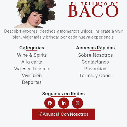
BACO
EL TRIUNFO DE
Descubrí sabores, destinos y momentos únicos. Inspirate a vivir
bien, viajar más y brindar por cada nueva experiencia.
Categorías
Accesos Rápidos
Wine & Spirits
Sobre Nosotros
A la carta
Contáctanos
Viajes y Turismo
Privacidad
Vivir bien
Terms. y Cond.
Deportes
Seguinos en Redes
Anunciá Con Nosotros