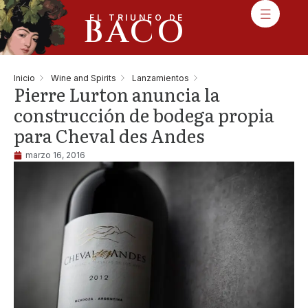
BACO
EL TRIUNFO DE
Inicio
Wine and Spirits
Lanzamientos
Pierre Lurton anuncia la
construcción de bodega propia
para Cheval des Andes
marzo 16, 2016