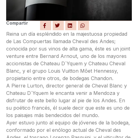
Compartir
Reina un día espléndido en la majestuosa propiedad
de Las Compuertas llamada Cheval des Andes;
conocida por sus vinos de alta gama, éste es un joint
venture entre Bernard Arnout, uno de los mayores
accionistas de Chateau D`Yquem y Chateau Cheval
Blanc, y el grupo Louis Vuitton Môet Hennessy,
propietario entre otros, de bodegas Chandon.
A Pierre Lurton, director general de Cheval Blanc y
Chateau D`Yquem le encanta venir a Mendoza y
disfrutar de este bello lugar al pie de los Andes. En
su poético francés, él suele decir que este es uno de
los paisajes más bendecidos del mundo.
Ayer estuvo junto al equipo de jóvenes de la bodega,
conformado por el enólogo actual de Cheval des
Andes, el toscano Lorenzo Pasquini, y el viticultor de