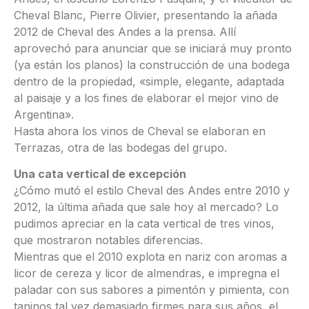
Cheval Blanc, Pierre Olivier, presentando la añada
2012 de Cheval des Andes a la prensa. Allí
aprovechó para anunciar que se iniciará muy pronto
(ya están los planos) la construcción de una bodega
dentro de la propiedad, «simple, elegante, adaptada
al paisaje y a los fines de elaborar el mejor vino de
Argentina».
Hasta ahora los vinos de Cheval se elaboran en
Terrazas, otra de las bodegas del grupo.
Una cata vertical de excepción
¿Cómo mutó el estilo Cheval des Andes entre 2010 y
2012, la última añada que sale hoy al mercado? Lo
pudimos apreciar en la cata vertical de tres vinos,
que mostraron notables diferencias.
Mientras que el 2010 explota en nariz con aromas a
licor de cereza y licor de almendras, e impregna el
paladar con sus sabores a pimentón y pimienta, con
taninos tal vez demasiado firmes para sus años, el