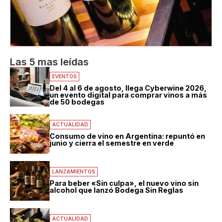
Las 5 mas leídas
EVENTOS
Del 4 al 6 de agosto, llega Cyberwine 2026,
un evento digital para comprar vinos a más
de 50 bodegas
ACTUALIDAD
Consumo de vino en Argentina: repuntó en
junio y cierra el semestre en verde
LANZAMIENTOS
Para beber «Sin culpa», el nuevo vino sin
alcohol que lanzó Bodega Sin Reglas
ACTUALIDAD