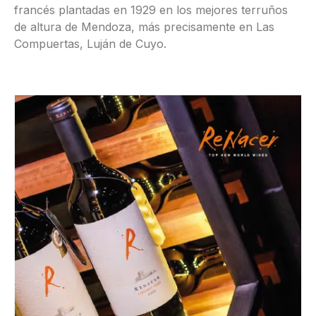
francés plantadas en 1929 en los mejores terruños
de altura de Mendoza, más precisamente en Las
Compuertas, Luján de Cuyo.