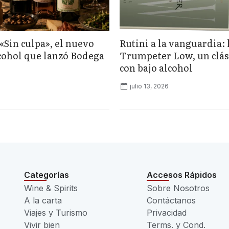
«Sin culpa», el nuevo
Rutini a la vanguardia: 
lcohol que lanzó Bodega
Trumpeter Low, un clás
con bajo alcohol
julio 13, 2026
Categorías
Accesos Rápidos
Wine & Spirits
Sobre Nosotros
A la carta
Contáctanos
Viajes y Turismo
Privacidad
Vivir bien
Terms. y Cond.