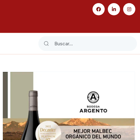
Search