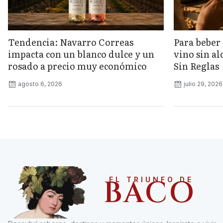
Tendencia: Navarro Correas
Para beber 
impacta con un blanco dulce y un
vino sin a
rosado a precio muy económico
Sin Reglas
agosto 6, 2026
julio 29, 2026
BACO
EL TRIUNFO DE