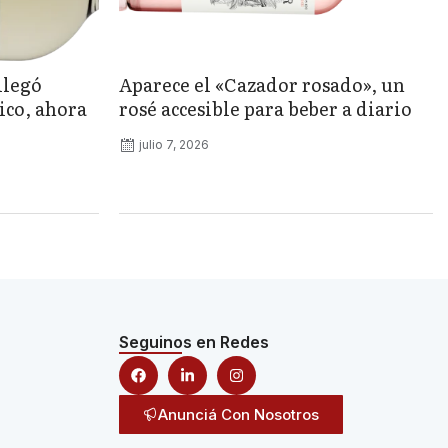
llegó
Aparece el «Cazador rosado», un
ico, ahora
rosé accesible para beber a diario
julio 7, 2026
Seguinos en Redes
Anunciá Con Nosotros