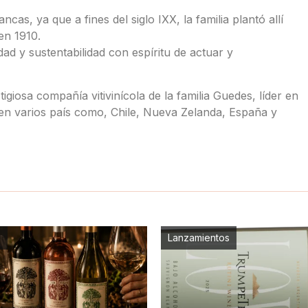
cas, ya que a fines del siglo IXX, la familia plantó allí
en 1910.
dad y sustentabilidad con espíritu de actuar y
iosa compañía vitivinícola de la familia Guedes, líder en
 en varios país como, Chile, Nueva Zelanda, España y
s
Lanzamientos