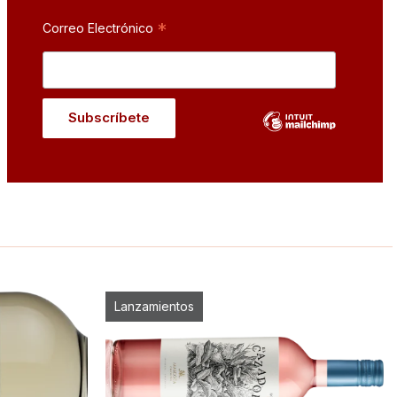
*
Correo Electrónico
Lanzamientos