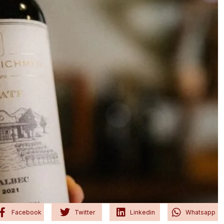
Facebook
Twitter
Linkedin
Whatsapp