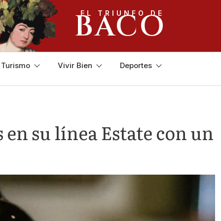
BACO
EL TRIUNFO DE
y Turismo
Vivir Bien
Deportes
 en su línea Estate con un