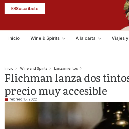
Suscríbete
Inicio
Wine & Spirits
A la carta
Viajes 
Inicio
Wine and Spirits
Lanzamientos
Flichman lanza dos tintos
precio muy accesible
febrero 15, 2022