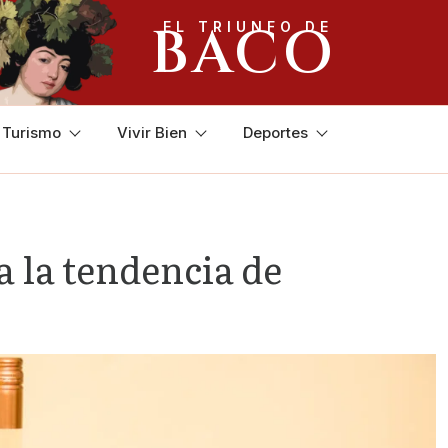
BACO
EL TRIUNFO DE
y Turismo
Vivir Bien
Deportes
a la tendencia de