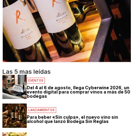
Las 5 mas leídas
EVENTOS
Del 4 al 6 de agosto, llega Cyberwine 2026, un
evento digital para comprar vinos a más de 50
bodegas
LANZAMIENTOS
Para beber «Sin culpa», el nuevo vino sin
alcohol que lanzó Bodega Sin Reglas