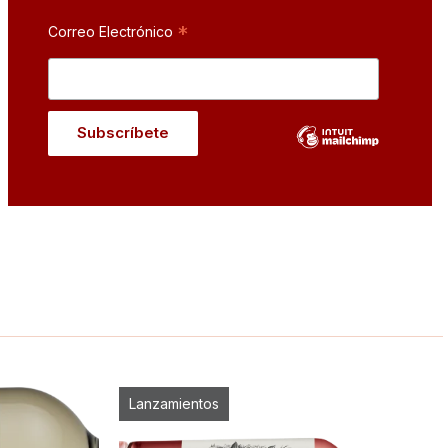
*
Correo Electrónico
Lanzamientos