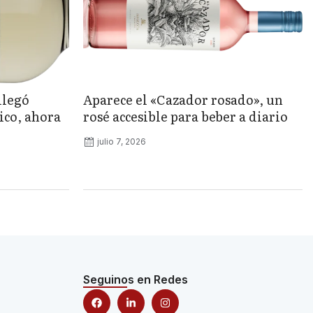
llegó
Aparece el «Cazador rosado», un
ico, ahora
rosé accesible para beber a diario
julio 7, 2026
Seguinos en Redes