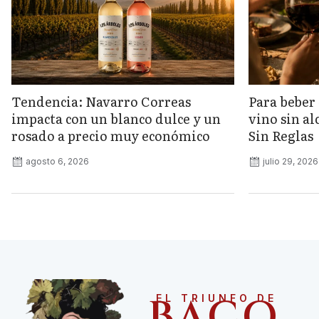
Tendencia: Navarro Correas
Para beber 
impacta con un blanco dulce y un
vino sin a
rosado a precio muy económico
Sin Reglas
agosto 6, 2026
julio 29, 2026
BACO
EL TRIUNFO DE