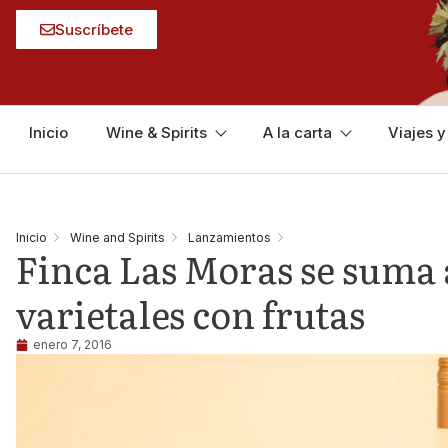
Suscríbete
Inicio
Wine & Spirits
A la carta
Viajes 
Inicio
Wine and Spirits
Lanzamientos
Finca Las Moras se suma 
varietales con frutas
enero 7, 2016