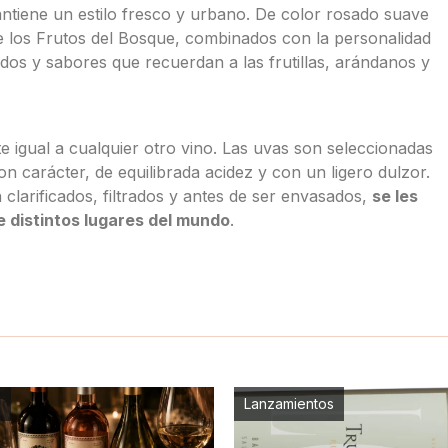
ntiene un estilo fresco y urbano. De color rosado suave
e los Frutos del Bosque, combinados con la personalidad
dos y sabores que recuerdan a las frutillas, arándanos y
e igual a cualquier otro vino. Las uvas son seleccionadas
 carácter, de equilibrada acidez y con un ligero dulzor.
clarificados, filtrados y antes de ser envasados,
se les
e distintos lugares del mundo
.
s
Lanzamientos