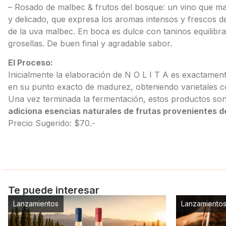
– Rosado de malbec & frutos del bosque: un vino que ma
y delicado, que expresa los aromas intensos y frescos d
de la uva malbec. En boca es dulce con taninos equilibra
grosellas. De buen final y agradable sabor.
El Proceso:
Inicialmente la elaboración de N O L I T A es exactament
en su punto exacto de madurez, obteniendo varietales con
Una vez terminada la fermentación, estos productos son 
adiciona esencias naturales de frutas provenientes d
Precio Sugerido: $70.-
Te puede interesar
Lanzamientos
Lanzamiento