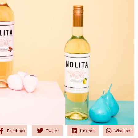
Facebook
Twitter
Linkedin
Whatsapp