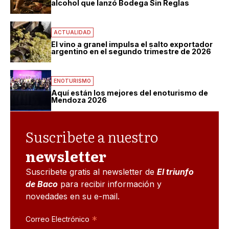
alcohol que lanzó Bodega Sin Reglas
ACTUALIDAD
El vino a granel impulsa el salto exportador
argentino en el segundo trimestre de 2026
ENOTURISMO
Aquí están los mejores del enoturismo de
Mendoza 2026
Suscribete a nuestro
newsletter
Suscribete gratis al newsletter de
El triunfo
de Baco
para recibir información y
novedades en su e-mail.
*
Correo Electrónico