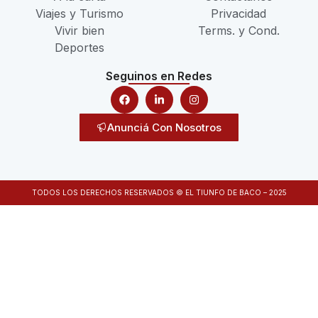
Viajes y Turismo
Privacidad
Vivir bien
Terms. y Cond.
Deportes
Seguinos en Redes
Anunciá Con Nosotros
TODOS LOS DERECHOS RESERVADOS © EL TIUNFO DE BACO – 2025