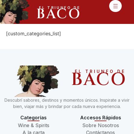
BACO
EL TRIUNFO DE
[custom_categories_list]
BACO
EL TRIUNFO DE
Descubrí sabores, destinos y momentos únicos. Inspirate a vivir
bien, viajar más y brindar por cada nueva experiencia.
Categorías
Accesos Rápidos
Wine & Spirits
Sobre Nosotros
A la carta
Contáctanos