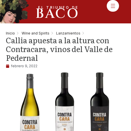
BACO
EL TRIUNFO DE
Inicio
Wine and Spirits
Lanzamientos
Callia apuesta a la altura con
Contracara, vinos del Valle de
Pedernal
febrero 9, 2022