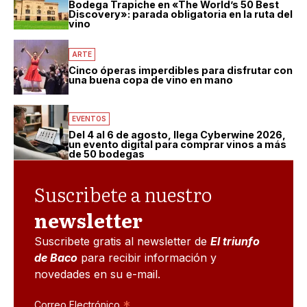
Bodega Trapiche en «The World’s 50 Best
Discovery»: parada obligatoria en la ruta del
vino
ARTE
Cinco óperas imperdibles para disfrutar con
una buena copa de vino en mano
EVENTOS
Del 4 al 6 de agosto, llega Cyberwine 2026,
un evento digital para comprar vinos a más
de 50 bodegas
Suscribete a nuestro
newsletter
Suscribete gratis al newsletter de
El triunfo
de Baco
para recibir información y
novedades en su e-mail.
*
Correo Electrónico