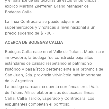
y el balance de las texturas de estos vinos únicos”,
explicó Martina Zaefferer, Brand Manager de
Bodegas Callia.
La línea Contracara se puede adquirir en
supermercados y vinotecas a nivel nacional a un
precio sugerido de $ 700.-
ACERCA DE BODEGAS CALLIA
Bodegas Callia nace en el Valle de Tulum,. Moderna e
innovadora, la bodega fue construida bajo altos
estándares de calidad respetando el patrimonio
histórico y paisajístico perteneciente a la provincia de
San Juan, 2da. provincia vitivinícola más importante
de la Argentina.
La bodega sanjuanina cuenta con fincas en el Valle
de Tulum. Allí se elaboran sus destacadas líneas:
Callia, Callia Tardío, Esperado y Contracara. Los
espumantes completan el portfolio.