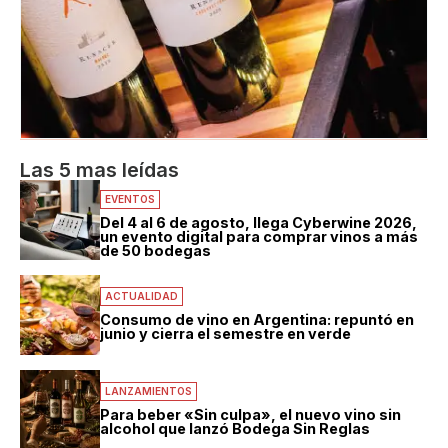
Las 5 mas leídas
EVENTOS
Del 4 al 6 de agosto, llega Cyberwine 2026,
un evento digital para comprar vinos a más
de 50 bodegas
ACTUALIDAD
Consumo de vino en Argentina: repuntó en
junio y cierra el semestre en verde
LANZAMIENTOS
Para beber «Sin culpa», el nuevo vino sin
alcohol que lanzó Bodega Sin Reglas