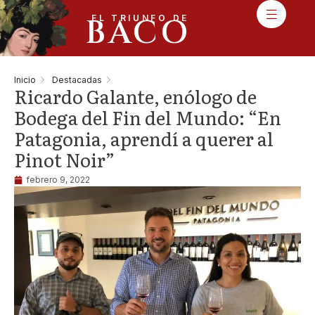
BACO
EL TRIUNFO DE
Inicio
Destacadas
Ricardo Galante, enólogo de
Bodega del Fin del Mundo: “En
Patagonia, aprendí a querer al
Pinot Noir”
febrero 9, 2022