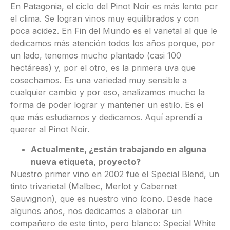
En Patagonia, el ciclo del Pinot Noir es más lento por
el clima. Se logran vinos muy equilibrados y con
poca acidez. En Fin del Mundo es el varietal al que le
dedicamos más atención todos los años porque, por
un lado, tenemos mucho plantado (casi 100
hectáreas) y, por el otro, es la primera uva que
cosechamos. Es una variedad muy sensible a
cualquier cambio y por eso, analizamos mucho la
forma de poder lograr y mantener un estilo. Es el
que más estudiamos y dedicamos. Aquí aprendí a
querer al Pinot Noir.
Actualmente, ¿están trabajando en alguna
nueva etiqueta, proyecto?
Nuestro primer vino en 2002 fue el Special Blend, un
tinto trivarietal (Malbec, Merlot y Cabernet
Sauvignon), que es nuestro vino ícono. Desde hace
algunos años, nos dedicamos a elaborar un
compañero de este tinto, pero blanco: Special White