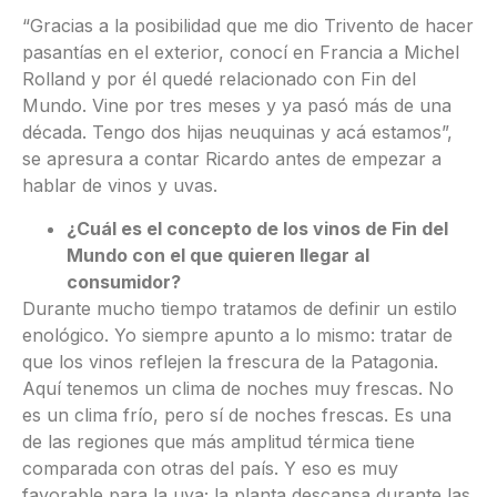
“Gracias a la posibilidad que me dio Trivento de hacer
pasantías en el exterior, conocí en Francia a Michel
Rolland y por él quedé relacionado con Fin del
Mundo. Vine por tres meses y ya pasó más de una
década. Tengo dos hijas neuquinas y acá estamos”,
se apresura a contar Ricardo antes de empezar a
hablar de vinos y uvas.
¿Cuál es el concepto de los vinos de Fin del
Mundo con el que quieren llegar al
consumidor?
Durante mucho tiempo tratamos de definir un estilo
enológico. Yo siempre apunto a lo mismo: tratar de
que los vinos reflejen la frescura de la Patagonia.
Aquí tenemos un clima de noches muy frescas. No
es un clima frío, pero sí de noches frescas. Es una
de las regiones que más amplitud térmica tiene
comparada con otras del país. Y eso es muy
favorable para la uva; la planta descansa durante las