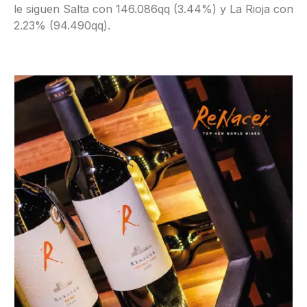
le siguen Salta con 146.086qq (3.44%) y La Rioja con
2.23% (94.490qq).