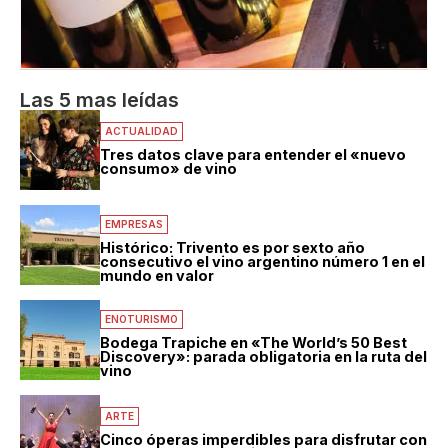
Las 5 mas leídas
ACTUALIDAD
Tres datos clave para entender el «nuevo
consumo» de vino
EMPRESAS
Histórico: Trivento es por sexto año
consecutivo el vino argentino número 1 en el
mundo en valor
ENOTURISMO
Bodega Trapiche en «The World’s 50 Best
Discovery»: parada obligatoria en la ruta del
vino
ARTE
Cinco óperas imperdibles para disfrutar con