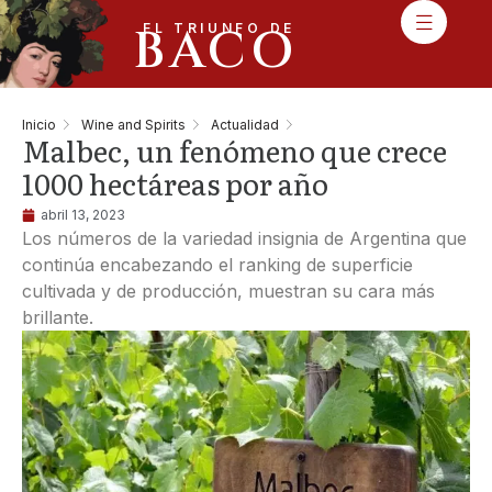
BACO
EL TRIUNFO DE
Inicio
Wine and Spirits
Actualidad
Malbec, un fenómeno que crece
1000 hectáreas por año
abril 13, 2023
Los números de la variedad insignia de Argentina que
continúa encabezando el ranking de superficie
cultivada y de producción, muestran su cara más
brillante.