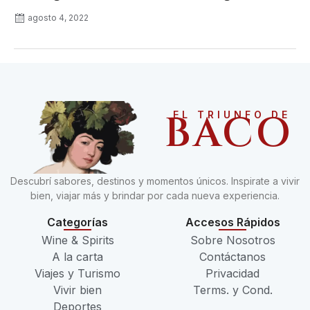
agosto 4, 2022
BACO
EL TRIUNFO DE
Descubrí sabores, destinos y momentos únicos. Inspirate a vivir
bien, viajar más y brindar por cada nueva experiencia.
Categorías
Accesos Rápidos
Wine & Spirits
Sobre Nosotros
A la carta
Contáctanos
Viajes y Turismo
Privacidad
Vivir bien
Terms. y Cond.
Deportes