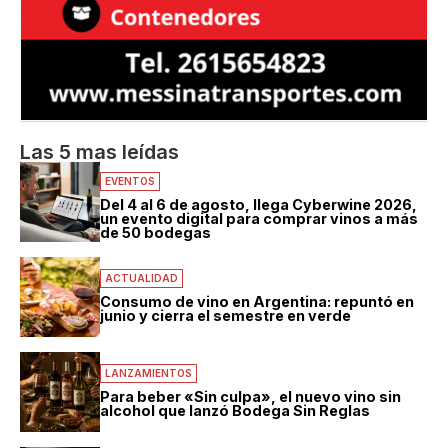
Las 5 mas leídas
EVENTOS
Del 4 al 6 de agosto, llega Cyberwine 2026,
un evento digital para comprar vinos a más
de 50 bodegas
ACTUALIDAD
Consumo de vino en Argentina: repuntó en
junio y cierra el semestre en verde
LANZAMIENTOS
Para beber «Sin culpa», el nuevo vino sin
alcohol que lanzó Bodega Sin Reglas