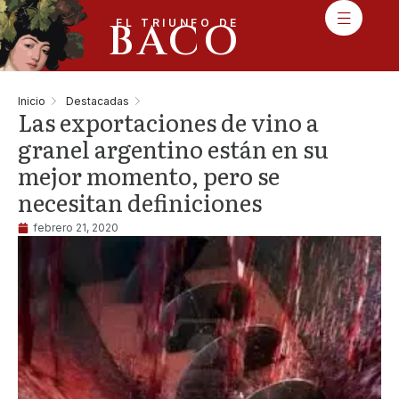
BACO
EL TRIUNFO DE
Inicio
Destacadas
Las exportaciones de vino a
granel argentino están en su
mejor momento, pero se
necesitan definiciones
febrero 21, 2020