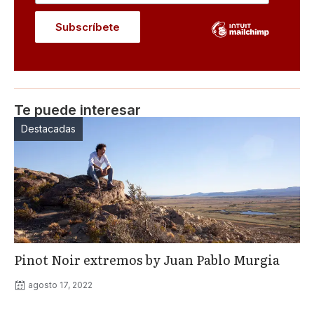
Te puede interesar
Destacadas
Pinot Noir extremos by Juan Pablo Murgia
agosto 17, 2022