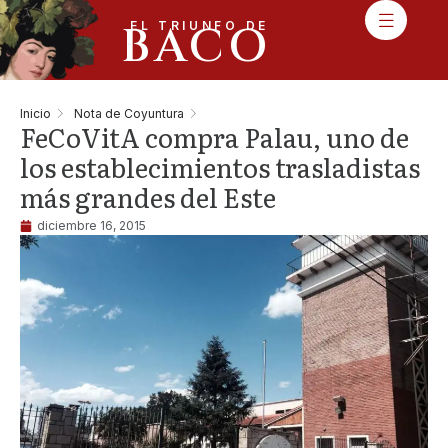
BACO
EL TRIUNFO DE
Inicio
Nota de Coyuntura
FeCoVitA compra Palau, uno de
los establecimientos trasladistas
más grandes del Este
diciembre 16, 2015