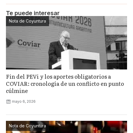
Te puede interesar
Nota de Coyuntura
Fin del PEVi y los aportes obligatorios a
COVIAR: cronología de un conflicto en punto
cúlmine
mayo 6, 2026
Nota de Coyuntura