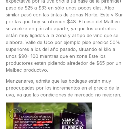
expectativa por la uva criolla (la base de la pirámide)
pasó de $25 a $33 en sólo unos pocos días. Algo
similar pasó con las tintas de zonas Norte, Este y Sur
por las que hoy se ofrecen $48. El caso del Malbec
se analiza en párrafo aparte, ya que los contratos
están muy ligados a la zona y al tipo de vino que se
elabora, Valle de Uco por ejemplo pide precios 50%
superiores a los del año pasado, situando el kilo a
unos $90- 100 mientras que en zona Este los
productores están pidiendo alrededor de $65 por un
Malbec productivo.
Manzanares, admite que las bodegas están muy
preocupadas por los incrementos en el precio de la
uva, ya que las condiciones de mercado no mejoran.