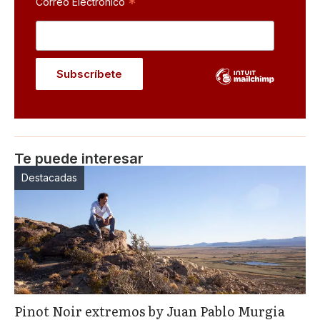
*
Correo Electrónico
Te puede interesar
Destacadas
Pinot Noir extremos by Juan Pablo Murgia