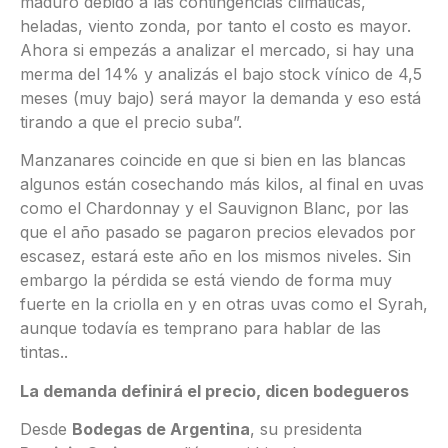
maduró debido a las contingencias climáticas,
heladas, viento zonda, por tanto el costo es mayor.
Ahora si empezás a analizar el mercado, si hay una
merma del 14% y analizás el bajo stock vínico de 4,5
meses (muy bajo) será mayor la demanda y eso está
tirando a que el precio suba”.
Manzanares coincide en que si bien en las blancas
algunos están cosechando más kilos, al final en uvas
como el Chardonnay y el Sauvignon Blanc, por las
que el año pasado se pagaron precios elevados por
escasez, estará este año en los mismos niveles. Sin
embargo la pérdida se está viendo de forma muy
fuerte en la criolla en y en otras uvas como el Syrah,
aunque todavía es temprano para hablar de las
tintas..
La demanda definirá el precio, dicen bodegueros
Desde
Bodegas de Argentina
, su presidenta