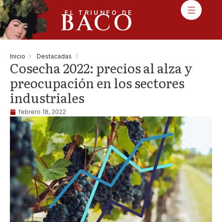
BACO
EL TRIUNFO DE
Inicio
Destacadas
Cosecha 2022: precios al alza y
preocupación en los sectores
industriales
febrero 18, 2022