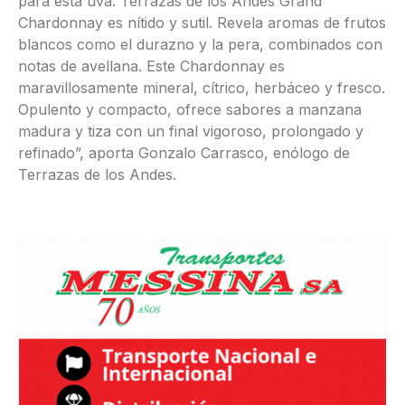
para esta uva. Terrazas de los Andes Grand
Chardonnay es nítido y sutil. Revela aromas de frutos
blancos como el durazno y la pera, combinados con
notas de avellana. Este Chardonnay es
maravillosamente mineral, cítrico, herbáceo y fresco.
Opulento y compacto, ofrece sabores a manzana
madura y tiza con un final vigoroso, prolongado y
refinado”, aporta Gonzalo Carrasco, enólogo de
Terrazas de los Andes.