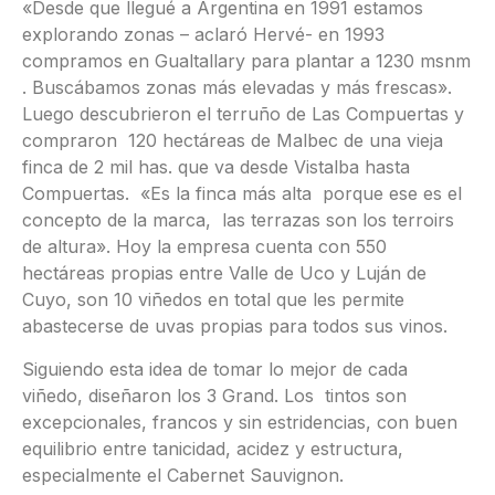
«Desde que llegué a Argentina en 1991 estamos
explorando zonas – aclaró Hervé- en 1993
compramos en Gualtallary para plantar a 1230 msnm
. Buscábamos zonas más elevadas y más frescas».
Luego descubrieron el terruño de Las Compuertas y
compraron 120 hectáreas de Malbec de una vieja
finca de 2 mil has. que va desde Vistalba hasta
Compuertas. «Es la finca más alta porque ese es el
concepto de la marca, las terrazas son los terroirs
de altura». Hoy la empresa cuenta con 550
hectáreas propias entre Valle de Uco y Luján de
Cuyo, son 10 viñedos en total que les permite
abastecerse de uvas propias para todos sus vinos.
Siguiendo esta idea de tomar lo mejor de cada
viñedo, diseñaron los 3 Grand. Los tintos son
excepcionales, francos y sin estridencias, con buen
equilibrio entre tanicidad, acidez y estructura,
especialmente el Cabernet Sauvignon.