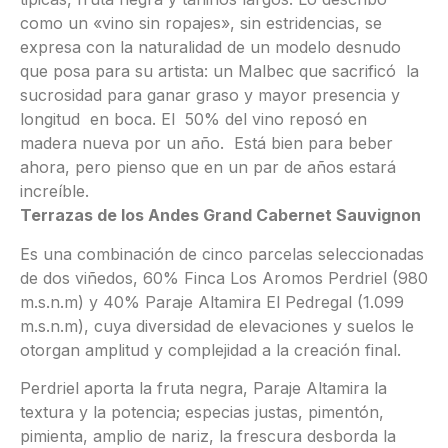
como un «vino sin ropajes», sin estridencias, se
expresa con la naturalidad de un modelo desnudo
que posa para su artista: un Malbec que sacrificó la
sucrosidad para ganar graso y mayor presencia y
longitud en boca. El 50% del vino reposó en
madera nueva por un año. Está bien para beber
ahora, pero pienso que en un par de años estará
increíble.
Terrazas de los Andes Grand Cabernet Sauvignon
Es una combinación de cinco parcelas seleccionadas
de dos viñedos, 60% Finca Los Aromos Perdriel (980
m.s.n.m) y 40% Paraje Altamira El Pedregal (1.099
m.s.n.m), cuya diversidad de elevaciones y suelos le
otorgan amplitud y complejidad a la creación final.
Perdriel aporta la fruta negra, Paraje Altamira la
textura y la potencia; especias justas, pimentón,
pimienta, amplio de nariz, la frescura desborda la