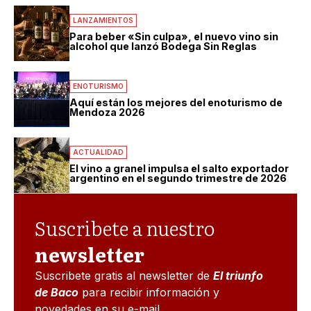
LANZAMIENTOS
Para beber «Sin culpa», el nuevo vino sin
alcohol que lanzó Bodega Sin Reglas
ENOTURISMO
Aquí están los mejores del enoturismo de
Mendoza 2026
ACTUALIDAD
El vino a granel impulsa el salto exportador
argentino en el segundo trimestre de 2026
Suscribete a nuestro
newsletter
Suscribete gratis al newsletter de
El triunfo
de Baco
para recibir información y
novedades en su e-mail.