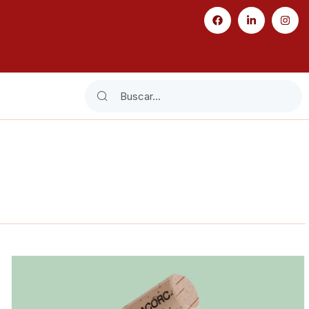
Search