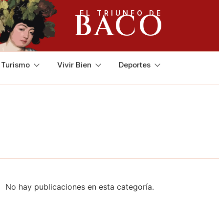
BACO
EL TRIUNFO DE
y Turismo
Vivir Bien
Deportes
No hay publicaciones en esta categoría.