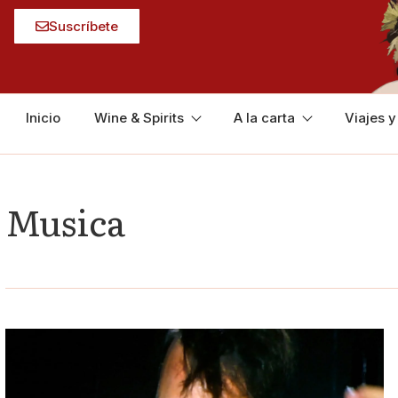
Suscríbete
Inicio
Wine & Spirits
A la carta
Viajes 
Musica