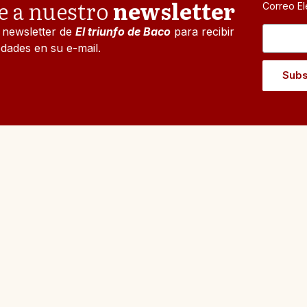
e a nuestro
newsletter
Correo El
l newsletter de
El triunfo de Baco
para recibir
dades en su e-mail.