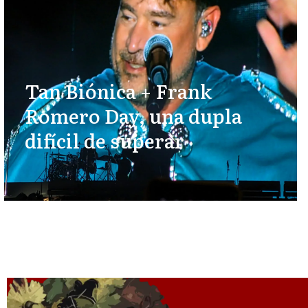
Tan Biónica + Frank
Romero Day, una dupla
difícil de superar