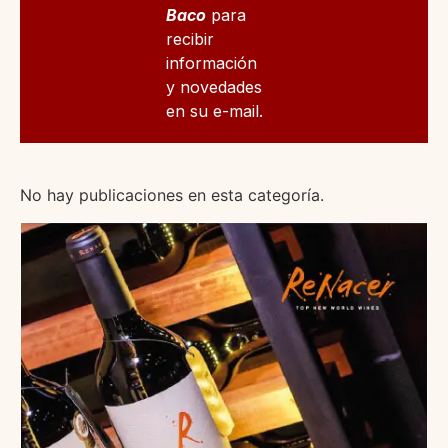
Baco
para
recibir
información
y novedades
en su e-mail.
No hay publicaciones en esta categoría.