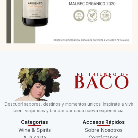
BACO
EL TRIUNFO DE
Descubrí sabores, destinos y momentos únicos. Inspirate a vivir
bien, viajar más y brindar por cada nueva experiencia.
Categorías
Accesos Rápidos
Wine & Spirits
Sobre Nosotros
A la carta
Contáctanos