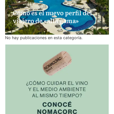
Cómo es el nuevo perfil del
viajero de «alta gama»
No hay publicaciones en esta categoría.