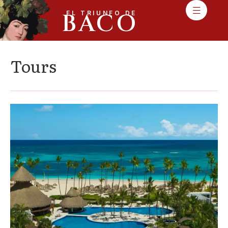
BACO
EL TRIUNFO DE
Tours