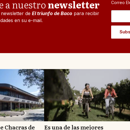
e a nuestro
newsletter
Correo El
l newsletter de
El triunfo de Baco
para recibir
dades en su e-mail.
de Chacras de
Es una de las mejores