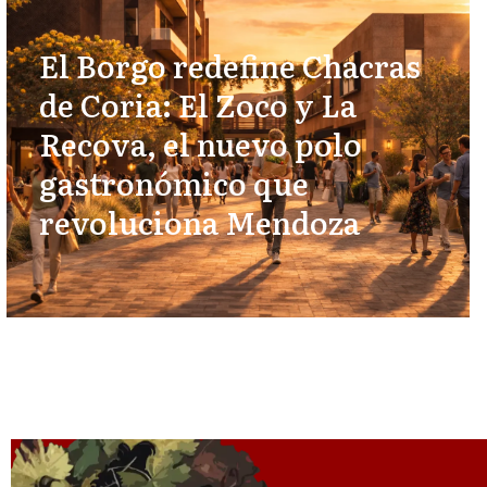
El Borgo redefine Chacras
de Coria: El Zoco y La
Recova, el nuevo polo
gastronómico que
revoluciona Mendoza