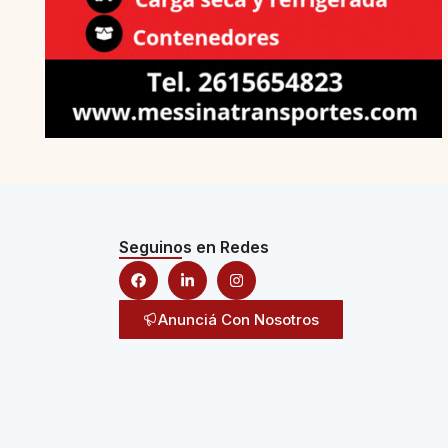
Seguinos en Redes
Anunciá Con Nosotros