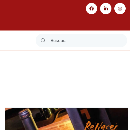
Search