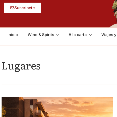
Suscríbete
Inicio
Wine & Spirits
A la carta
Viajes 
Lugares