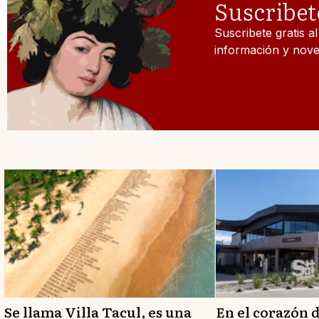
Suscribet
Suscribete gratis a
información y nove
Se llama Villa Tacul, es una
En el corazón 