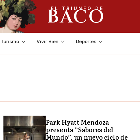
BACO
EL TRIUNFO DE
y Turismo
Vivir Bien
Deportes
Park Hyatt Mendoza
presenta “Sabores del
Mundo”, un nuevo ciclo de